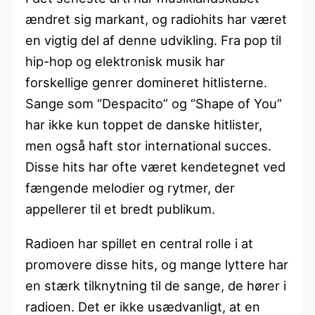
ændret sig markant, og radiohits har været
en vigtig del af denne udvikling. Fra pop til
hip-hop og elektronisk musik har
forskellige genrer domineret hitlisterne.
Sange som “Despacito” og “Shape of You”
har ikke kun toppet de danske hitlister,
men også haft stor international succes.
Disse hits har ofte været kendetegnet ved
fængende melodier og rytmer, der
appellerer til et bredt publikum.
Radioen har spillet en central rolle i at
promovere disse hits, og mange lyttere har
en stærk tilknytning til de sange, de hører i
radioen. Det er ikke usædvanligt, at en