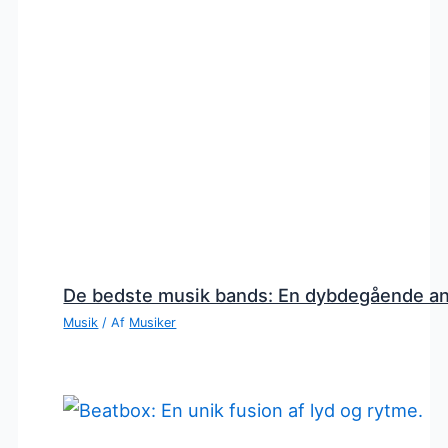
De bedste musik bands: En dybdegående a
Musik
/ Af
Musiker