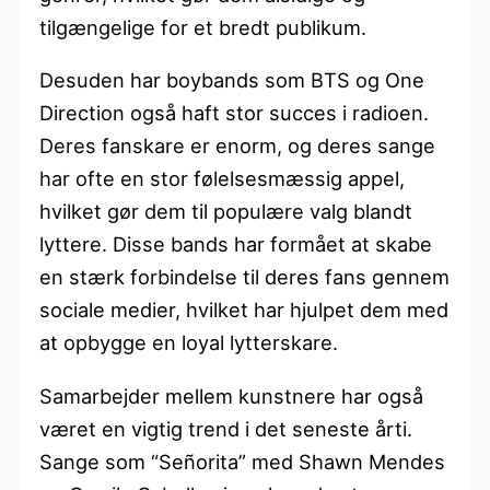
tilgængelige for et bredt publikum.
Desuden har boybands som BTS og One
Direction også haft stor succes i radioen.
Deres fanskare er enorm, og deres sange
har ofte en stor følelsesmæssig appel,
hvilket gør dem til populære valg blandt
lyttere. Disse bands har formået at skabe
en stærk forbindelse til deres fans gennem
sociale medier, hvilket har hjulpet dem med
at opbygge en loyal lytterskare.
Samarbejder mellem kunstnere har også
været en vigtig trend i det seneste årti.
Sange som “Señorita” med Shawn Mendes