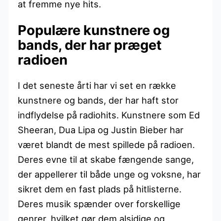
at fremme nye hits.
Populære kunstnere og
bands, der har præget
radioen
I det seneste årti har vi set en række
kunstnere og bands, der har haft stor
indflydelse på radiohits. Kunstnere som Ed
Sheeran, Dua Lipa og Justin Bieber har
været blandt de mest spillede på radioen.
Deres evne til at skabe fængende sange,
der appellerer til både unge og voksne, har
sikret dem en fast plads på hitlisterne.
Deres musik spænder over forskellige
genrer, hvilket gør dem alsidige og