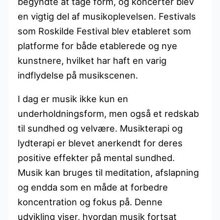
begyndte at tage form, og koncerter blev
en vigtig del af musikoplevelsen. Festivals
som Roskilde Festival blev etableret som
platforme for både etablerede og nye
kunstnere, hvilket har haft en varig
indflydelse på musikscenen.
I dag er musik ikke kun en
underholdningsform, men også et redskab
til sundhed og velvære. Musikterapi og
lydterapi er blevet anerkendt for deres
positive effekter på mental sundhed.
Musik kan bruges til meditation, afslapning
og endda som en måde at forbedre
koncentration og fokus på. Denne
udvikling viser, hvordan musik fortsat