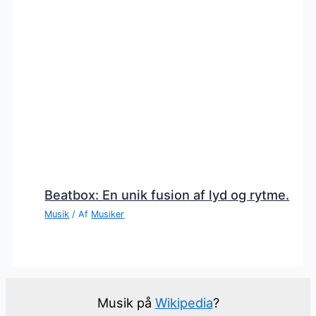
Beatbox: En unik fusion af lyd og rytme.
Musik
/ Af
Musiker
Musik på
Wikipedia
?