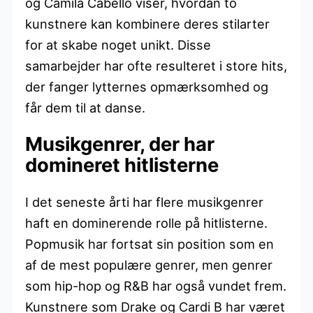
og Camila Cabello viser, hvordan to
kunstnere kan kombinere deres stilarter
for at skabe noget unikt. Disse
samarbejder har ofte resulteret i store hits,
der fanger lytternes opmærksomhed og
får dem til at danse.
Musikgenrer, der har
domineret hitlisterne
I det seneste årti har flere musikgenrer
haft en dominerende rolle på hitlisterne.
Popmusik har fortsat sin position som en
af de mest populære genrer, men genrer
som hip-hop og R&B har også vundet frem.
Kunstnere som Drake og Cardi B har været