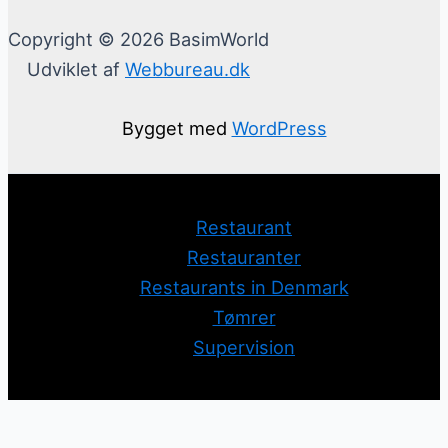
Copyright © 2026 BasimWorld
Udviklet af
Webbureau.dk
Bygget med
WordPress
Restaurant
Restauranter
Restaurants in Denmark
Tømrer
Supervision