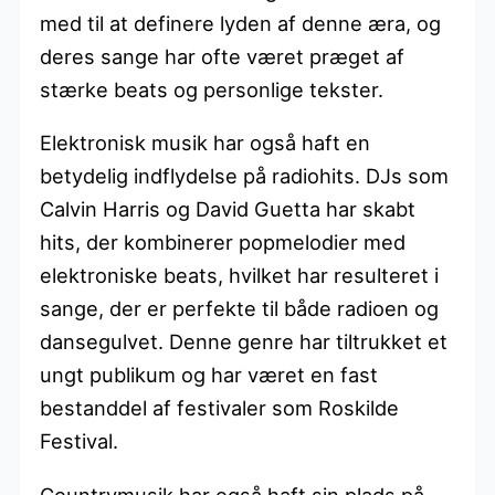
med til at definere lyden af denne æra, og
deres sange har ofte været præget af
stærke beats og personlige tekster.
Elektronisk musik har også haft en
betydelig indflydelse på radiohits. DJs som
Calvin Harris og David Guetta har skabt
hits, der kombinerer popmelodier med
elektroniske beats, hvilket har resulteret i
sange, der er perfekte til både radioen og
dansegulvet. Denne genre har tiltrukket et
ungt publikum og har været en fast
bestanddel af festivaler som Roskilde
Festival.
Countrymusik har også haft sin plads på