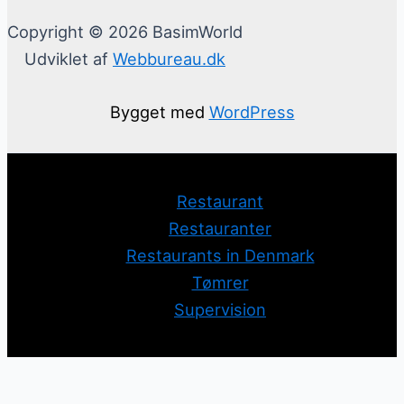
Copyright © 2026 BasimWorld
Udviklet af
Webbureau.dk
Bygget med
WordPress
Restaurant
Restauranter
Restaurants in Denmark
Tømrer
Supervision