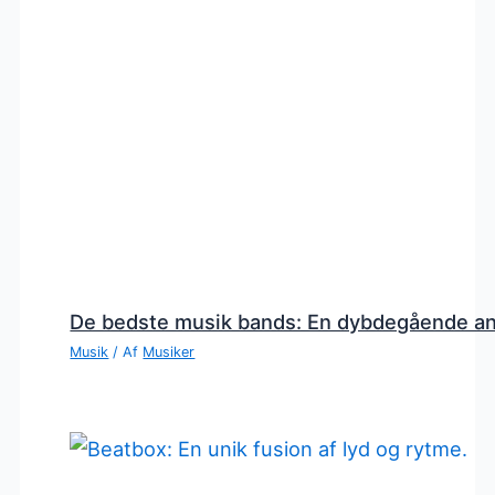
De bedste musik bands: En dybdegående a
Musik
/ Af
Musiker