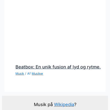
Beatbox: En unik fusion af lyd og rytme.
Musik
/ Af
Musiker
Musik på
Wikipedia
?