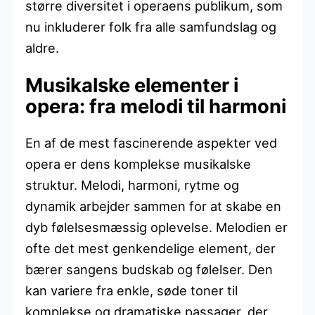
større diversitet i operaens publikum, som
nu inkluderer folk fra alle samfundslag og
aldre.
Musikalske elementer i
opera: fra melodi til harmoni
En af de mest fascinerende aspekter ved
opera er dens komplekse musikalske
struktur. Melodi, harmoni, rytme og
dynamik arbejder sammen for at skabe en
dyb følelsesmæssig oplevelse. Melodien er
ofte det mest genkendelige element, der
bærer sangens budskab og følelser. Den
kan variere fra enkle, søde toner til
komplekse og dramatiske passager, der