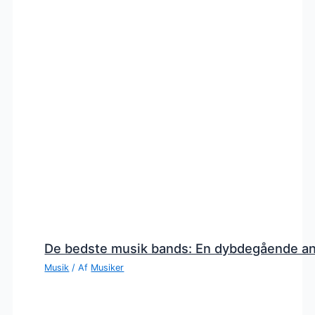
De bedste musik bands: En dybdegående a
Musik
/ Af
Musiker