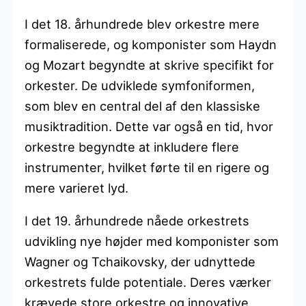
I det 18. århundrede blev orkestre mere
formaliserede, og komponister som Haydn
og Mozart begyndte at skrive specifikt for
orkester. De udviklede symfoniformen,
som blev en central del af den klassiske
musiktradition. Dette var også en tid, hvor
orkestre begyndte at inkludere flere
instrumenter, hvilket førte til en rigere og
mere varieret lyd.
I det 19. århundrede nåede orkestrets
udvikling nye højder med komponister som
Wagner og Tchaikovsky, der udnyttede
orkestrets fulde potentiale. Deres værker
krævede store orkestre og innovative