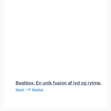
Beatbox: En unik fusion af lyd og rytme.
Musik
/ Af
Musiker