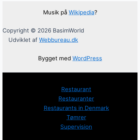
Musik på
Wikipedia
?
Copyright © 2026 BasimWorld
Udviklet af
Webbureau.dk
Bygget med
WordPress
Restaurant
Restauranter
Restaurants in Denmark
Tømrer
Supervision