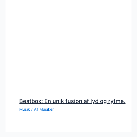
Beatbox: En unik fusion af lyd og rytme.
Musik
/ Af
Musiker