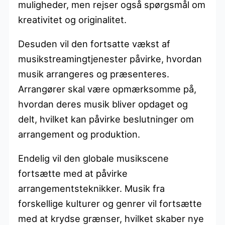
muligheder, men rejser også spørgsmål om
kreativitet og originalitet.
Desuden vil den fortsatte vækst af
musikstreamingtjenester påvirke, hvordan
musik arrangeres og præsenteres.
Arrangører skal være opmærksomme på,
hvordan deres musik bliver opdaget og
delt, hvilket kan påvirke beslutninger om
arrangement og produktion.
Endelig vil den globale musikscene
fortsætte med at påvirke
arrangementsteknikker. Musik fra
forskellige kulturer og genrer vil fortsætte
med at krydse grænser, hvilket skaber nye