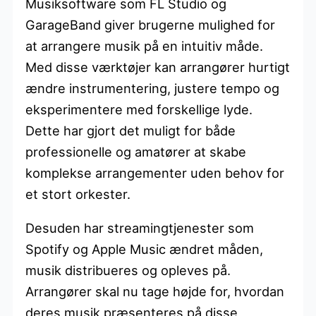
Musiksoftware som FL Studio og
GarageBand giver brugerne mulighed for
at arrangere musik på en intuitiv måde.
Med disse værktøjer kan arrangører hurtigt
ændre instrumentering, justere tempo og
eksperimentere med forskellige lyde.
Dette har gjort det muligt for både
professionelle og amatører at skabe
komplekse arrangementer uden behov for
et stort orkester.
Desuden har streamingtjenester som
Spotify og Apple Music ændret måden,
musik distribueres og opleves på.
Arrangører skal nu tage højde for, hvordan
deres musik præsenteres på disse