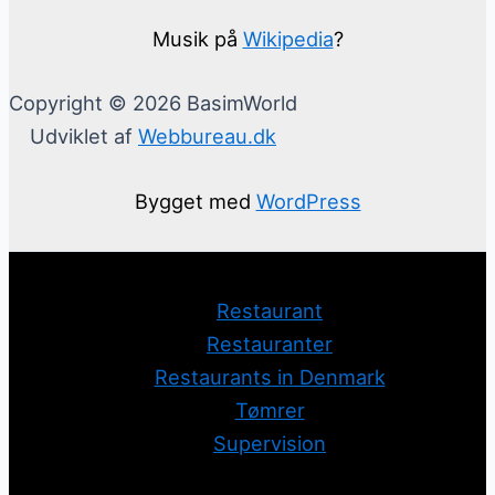
Musik på
Wikipedia
?
Copyright © 2026 BasimWorld
Udviklet af
Webbureau.dk
Bygget med
WordPress
Restaurant
Restauranter
Restaurants in Denmark
Tømrer
Supervision