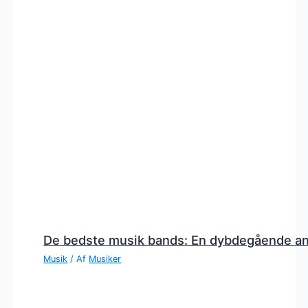
De bedste musik bands: En dybdegående a
Musik
/ Af
Musiker