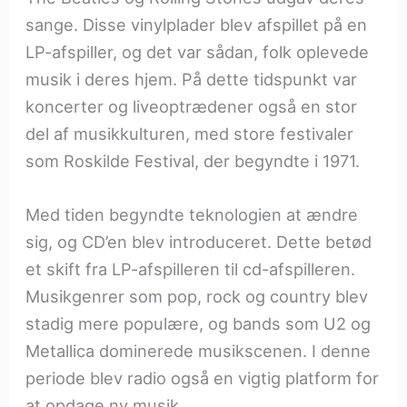
sange. Disse vinylplader blev afspillet på en
LP-afspiller, og det var sådan, folk oplevede
musik i deres hjem. På dette tidspunkt var
koncerter og liveoptrædener også en stor
del af musikkulturen, med store festivaler
som Roskilde Festival, der begyndte i 1971.
Med tiden begyndte teknologien at ændre
sig, og CD’en blev introduceret. Dette betød
et skift fra LP-afspilleren til cd-afspilleren.
Musikgenrer som pop, rock og country blev
stadig mere populære, og bands som U2 og
Metallica dominerede musikscenen. I denne
periode blev radio også en vigtig platform for
at opdage ny musik.