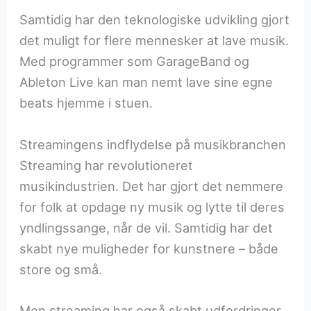
Samtidig har den teknologiske udvikling gjort
det muligt for flere mennesker at lave musik.
Med programmer som GarageBand og
Ableton Live kan man nemt lave sine egne
beats hjemme i stuen.
Streamingens indflydelse på musikbranchen
Streaming har revolutioneret
musikindustrien. Det har gjort det nemmere
for folk at opdage ny musik og lytte til deres
yndlingssange, når de vil. Samtidig har det
skabt nye muligheder for kunstnere – både
store og små.
Men streaming har også skabt udfordringer