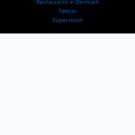
Restaurants in Denmark
Tømrer
Supervision