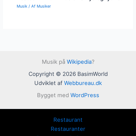
Musik
/ Af
Musiker
Musik på
Wikipedia
?
Copyright © 2026 BasimWorld
Udviklet af
Webbureau.dk
Bygget med
WordPress
Restaurant
Restauranter