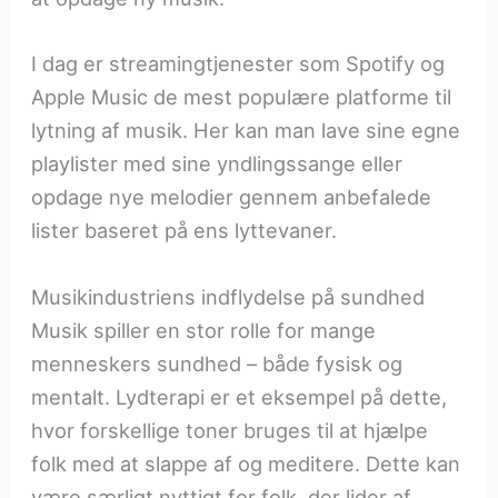
I dag er streamingtjenester som Spotify og
Apple Music de mest populære platforme til
lytning af musik. Her kan man lave sine egne
playlister med sine yndlingssange eller
opdage nye melodier gennem anbefalede
lister baseret på ens lyttevaner.
Musikindustriens indflydelse på sundhed
Musik spiller en stor rolle for mange
menneskers sundhed – både fysisk og
mentalt. Lydterapi er et eksempel på dette,
hvor forskellige toner bruges til at hjælpe
folk med at slappe af og meditere. Dette kan
være særligt nyttigt for folk, der lider af