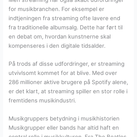
for musikbranchen. For eksempel er
indtjeningen fra streaming ofte lavere end
fra traditionelle albumsalg. Dette har ført til
en debat om, hvordan kunstnerne skal
kompenseres i den digitale tidsalder.
På trods af disse udfordringer, er streaming
utvivlsomt kommet for at blive. Med over
286 millioner aktive brugere på Spotify alene,
er det klart, at streaming spiller en stor rolle i
fremtidens musikindustri.
Musikgruppers betydning i musikhistorien
Musikgrupper eller bands har altid haft en
central rolle i musikkulturen. Fra The Beatles