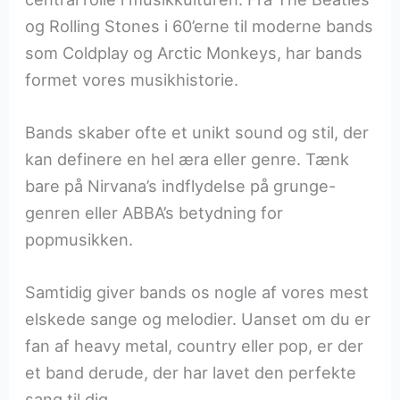
og Rolling Stones i 60’erne til moderne bands
som Coldplay og Arctic Monkeys, har bands
formet vores musikhistorie.
Bands skaber ofte et unikt sound og stil, der
kan definere en hel æra eller genre. Tænk
bare på Nirvana’s indflydelse på grunge-
genren eller ABBA’s betydning for
popmusikken.
Samtidig giver bands os nogle af vores mest
elskede sange og melodier. Uanset om du er
fan af heavy metal, country eller pop, er der
et band derude, der har lavet den perfekte
sang til dig.