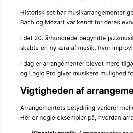
Historisk set har musikarrangementer ge
Bach og Mozart var kendt for deres evne 
I det 20. århundrede begyndte jazzmusik
skabte en ny æra af musik, hvor improvis
I dag er arrangementer blevet mere tilg
og Logic Pro giver musikere mulighed fo
Vigtigheden af arrangemen
Arrangementets betydning varierer mell
Her er nogle eksempler på, hvordan arran