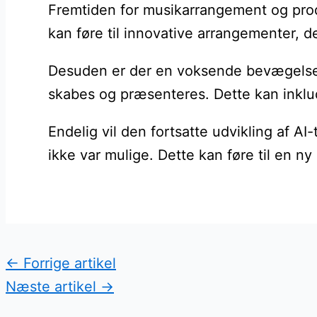
Fremtiden for musikarrangement og produ
kan føre til innovative arrangementer, de
Desuden er der en voksende bevægelse m
skabes og præsenteres. Dette kan inklude
Endelig vil den fortsatte udvikling af A
ikke var mulige. Dette kan føre til en n
←
Forrige artikel
Næste artikel
→