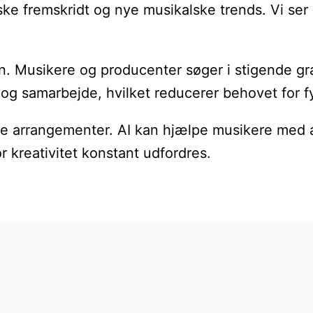
 fremskridt og nye musikalske trends. Vi ser e
usikere og producenter søger i stigende grad 
n og samarbejde, hvilket reducerer behovet for f
mtidige arrangementer. AI kan hjælpe musikere m
r kreativitet konstant udfordres.