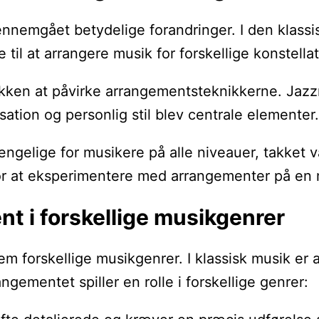
nnemgået betydelige forandringer. I den klassis
til at arrangere musik for forskellige konstella
ken at påvirke arrangementsteknikkerne. Jazzmu
ation og personlig stil blev centrale elementer.
ængelige for musikere på alle niveauer, takket
r at eksperimentere med arrangementer på en må
t i forskellige musikgenrer
em forskellige musikgenrer. I klassisk musik e
gementet spiller en rolle i forskellige genrer: