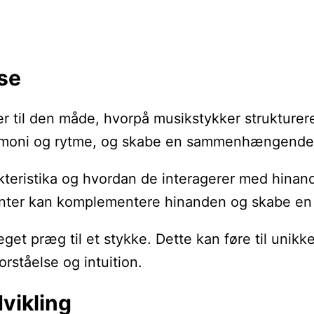
se
er til den måde, hvorpå musikstykker strukturer
harmoni og rytme, og skabe en sammenhængende
kteristika og hvordan de interagerer med hinan
menter kan komplementere hinanden og skabe en 
get præg til et stykke. Dette kan føre til unik
rståelse og intuition.
vikling