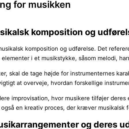
ng for musikken
sikalsk komposition og udførel
 musikalsk komposition og udførelse. Det referer
 elementer i et musikstykke, såsom melodi, 
r, skal de tage højde for instrumenternes kara
vigtigt at overveje, hvordan forskellige instru
e improvisation, hvor musikere tilføjer deres e
også en kreativ proces, der kræver musikalsk fo
musikarrangementer og deres ud