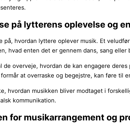
senteres.
se på lytterens oplevelse og 
se på, hvordan lyttere oplever musik. Et velud
n, hvad enten det er gennem dans, sang eller b
l de overveje, hvordan de kan engagere deres p
 formår at overraske og begejstre, kan føre ti
hvordan musikken bliver modtaget i forskellige 
sikalsk kommunikation.
en for musikarrangement og pr