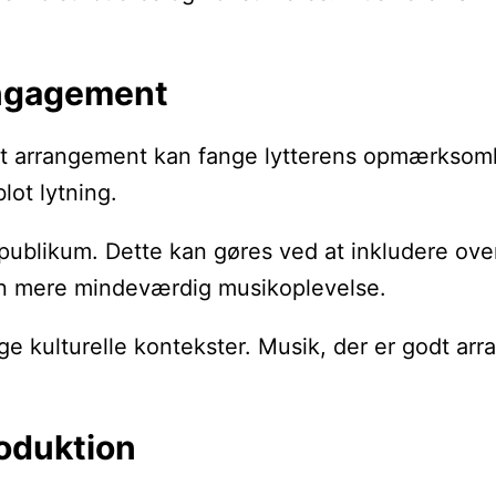
engagement
ført arrangement kan fange lytterens opmærksom
lot lytning.
ublikum. Dette kan gøres ved at inkludere ove
l en mere mindeværdig musikoplevelse.
kulturelle kontekster. Musik, der er godt arrang
oduktion