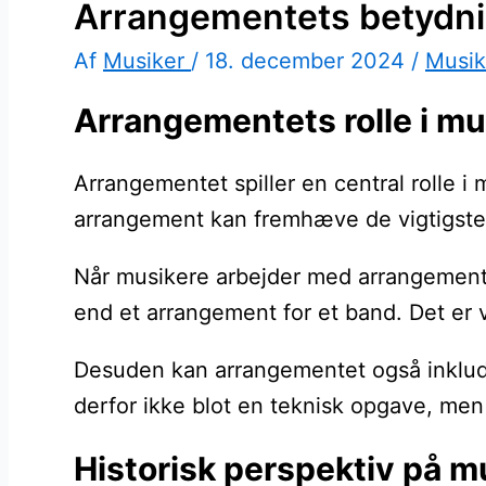
Arrangementets betydni
Af
Musiker
/
18. december 2024
/
Musik
Arrangementets rolle i mu
Arrangementet spiller en central rolle i
arrangement kan fremhæve de vigtigste
Når musikere arbejder med arrangemente
end et arrangement for et band. Det er 
Desuden kan arrangementet også inkluder
derfor ikke blot en teknisk opgave, men 
Historisk perspektiv på 