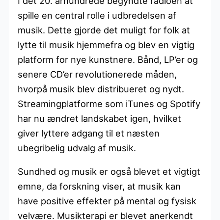
I det 20. århundrede begyndte radioen at
spille en central rolle i udbredelsen af
musik. Dette gjorde det muligt for folk at
lytte til musik hjemmefra og blev en vigtig
platform for nye kunstnere. Bånd, LP’er og
senere CD’er revolutionerede måden,
hvorpå musik blev distribueret og nydt.
Streamingplatforme som iTunes og Spotify
har nu ændret landskabet igen, hvilket
giver lyttere adgang til et næsten
ubegribelig udvalg af musik.
Sundhed og musik er også blevet et vigtigt
emne, da forskning viser, at musik kan
have positive effekter på mental og fysisk
velvære. Musikterapi er blevet anerkendt