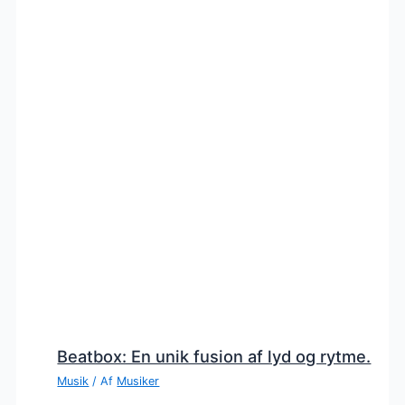
Beatbox: En unik fusion af lyd og rytme.
Musik
/ Af
Musiker