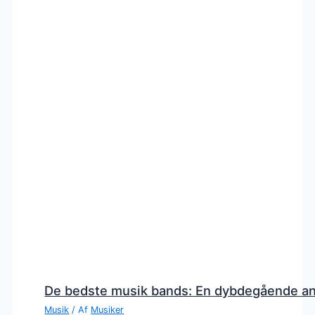
De bedste musik bands: En dybdegående a
Musik
/ Af
Musiker