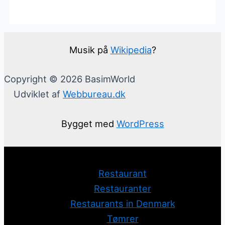
Musik på
Wikipedia
?
Copyright © 2026 BasimWorld
Udviklet af
Webbureau.dk
Bygget med
WordPress
Restaurant
Restauranter
Restaurants in Denmark
Tømrer