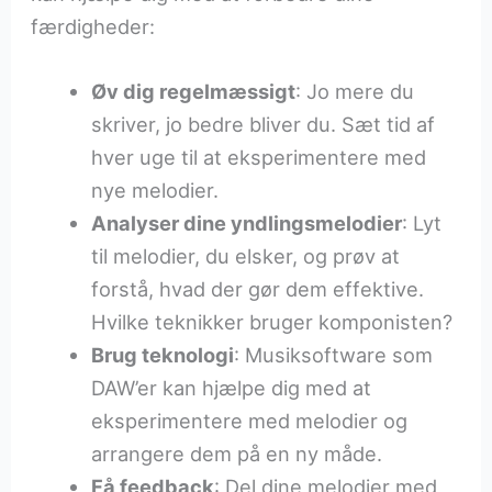
færdigheder:
Øv dig regelmæssigt
: Jo mere du
skriver, jo bedre bliver du. Sæt tid af
hver uge til at eksperimentere med
nye melodier.
Analyser dine yndlingsmelodier
: Lyt
til melodier, du elsker, og prøv at
forstå, hvad der gør dem effektive.
Hvilke teknikker bruger komponisten?
Brug teknologi
: Musiksoftware som
DAW’er kan hjælpe dig med at
eksperimentere med melodier og
arrangere dem på en ny måde.
Få feedback
: Del dine melodier med