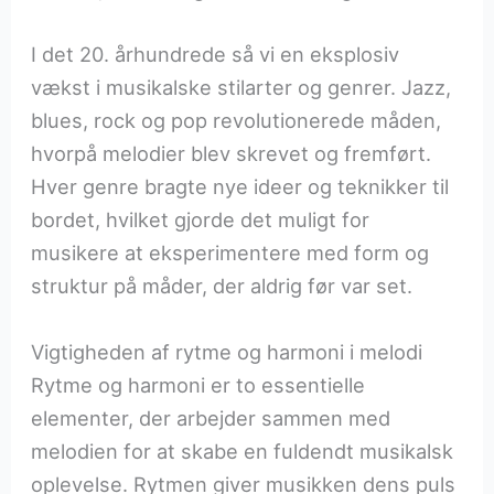
I det 20. århundrede så vi en eksplosiv
vækst i musikalske stilarter og genrer. Jazz,
blues, rock og pop revolutionerede måden,
hvorpå melodier blev skrevet og fremført.
Hver genre bragte nye ideer og teknikker til
bordet, hvilket gjorde det muligt for
musikere at eksperimentere med form og
struktur på måder, der aldrig før var set.
Vigtigheden af rytme og harmoni i melodi
Rytme og harmoni er to essentielle
elementer, der arbejder sammen med
melodien for at skabe en fuldendt musikalsk
oplevelse. Rytmen giver musikken dens puls