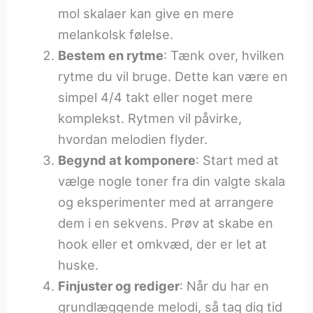
mol skalaer kan give en mere
melankolsk følelse.
Bestem en rytme
: Tænk over, hvilken
rytme du vil bruge. Dette kan være en
simpel 4/4 takt eller noget mere
komplekst. Rytmen vil påvirke,
hvordan melodien flyder.
Begynd at komponere
: Start med at
vælge nogle toner fra din valgte skala
og eksperimenter med at arrangere
dem i en sekvens. Prøv at skabe en
hook eller et omkvæd, der er let at
huske.
Finjuster og rediger
: Når du har en
grundlæggende melodi, så tag dig tid