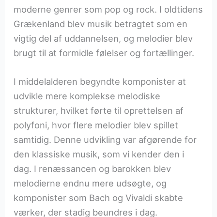
moderne genrer som pop og rock. I oldtidens
Grækenland blev musik betragtet som en
vigtig del af uddannelsen, og melodier blev
brugt til at formidle følelser og fortællinger.
I middelalderen begyndte komponister at
udvikle mere komplekse melodiske
strukturer, hvilket førte til oprettelsen af
polyfoni, hvor flere melodier blev spillet
samtidig. Denne udvikling var afgørende for
den klassiske musik, som vi kender den i
dag. I renæssancen og barokken blev
melodierne endnu mere udsøgte, og
komponister som Bach og Vivaldi skabte
værker, der stadig beundres i dag.