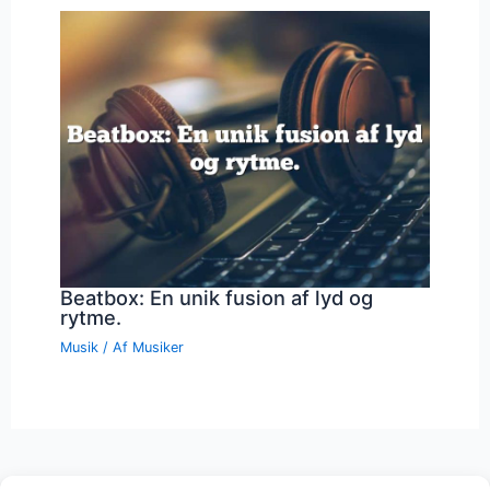
Beatbox: En unik fusion af lyd og
rytme.
Musik
/ Af
Musiker