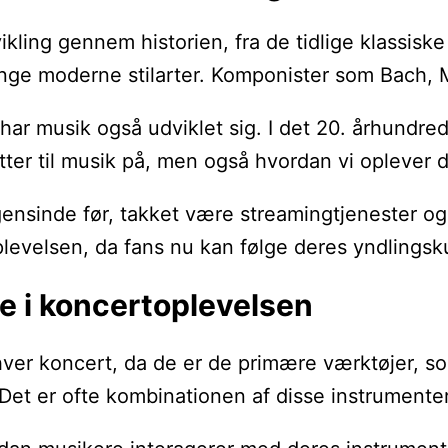
ling gennem historien, fra de tidlige klassiske
ange moderne stilarter. Komponister som Bach, 
har musik også udviklet sig. I det 20. århundre
tter til musik på, men også hvordan vi oplever 
ensinde før, takket være streamingtjenester og 
evelsen, da fans nu kan følge deres yndlingskun
le i koncertoplevelsen
enhver koncert, da de er de primære værktøjer, s
Det er ofte kombinationen af disse instrumenter