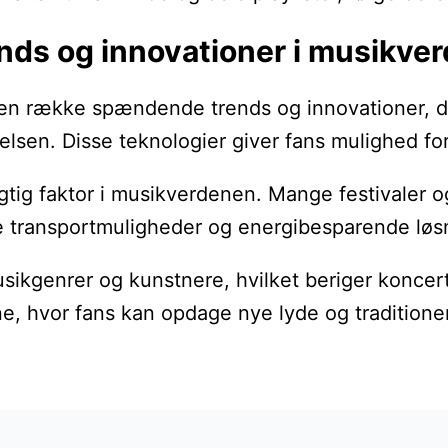
ends og innovationer i musikve
en række spændende trends og innovationer, der 
elsen. Disse teknologier giver fans mulighed fo
ig faktor i musikverdenen. Mange festivaler og 
 transportmuligheder og energibesparende løsni
musikgenrer og kunstnere, hvilket beriger konce
, hvor fans kan opdage nye lyde og traditione