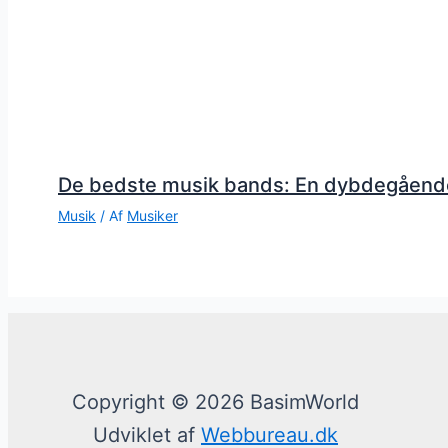
De bedste musik bands: En dybdegåend
Musik
/ Af
Musiker
Copyright © 2026 BasimWorld
Udviklet af
Webbureau.dk