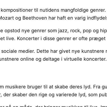
 kompositioner til nutidens mangfoldige genrer.
Mozart og Beethoven har haft en varig indflydel
de opstod nye genrer som jazz, rock, pop og hip
det live. Koncerter i disse genrer er ofte præg
sociale medier. Dette har givet nye kunstnere m
stnere online og deltage i virtuelle koncerter.
om musikere bruger til at skabe deres lyd. Fra g
, der skaber den rige og varierede lyd, som pub