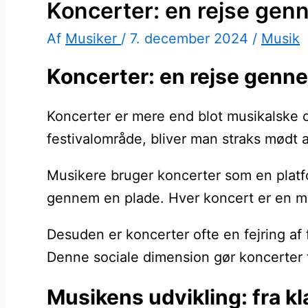
Koncerter: en rejse gen
Af
Musiker
/
7. december 2024
/
Musik
Koncerter: en rejse genn
Koncerter er mere end blot musikalske 
festivalområde, bliver man straks mødt 
Musikere bruger koncerter som en platfo
gennem en plade. Hver koncert er en mu
Desuden er koncerter ofte en fejring af 
Denne sociale dimension gør koncerter til
Musikens udvikling: fra kl