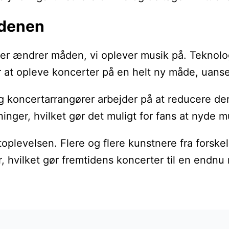
rdenen
ændrer måden, vi oplever musik på. Teknologi sp
r at opleve koncerter på en helt ny måde, uanse
koncertarrangører arbejder på at reducere dere
nger, hvilket gør det muligt for fans at nyde 
rtoplevelsen. Flere og flere kunstnere fra forsk
r, hvilket gør fremtidens koncerter til en end