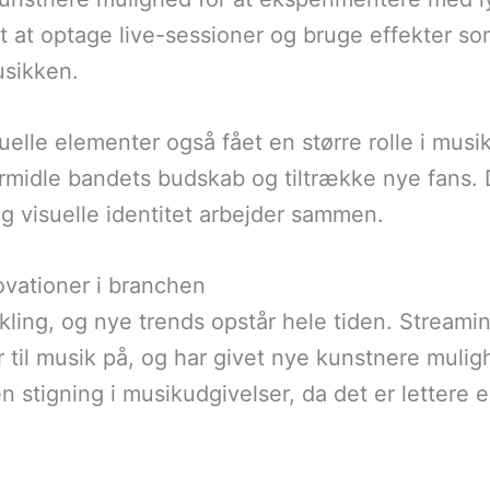
t at optage live-sessioner og bruge effekter so
usikken.
elle elementer også fået en større rolle i mus
midle bandets budskab og tiltrække nye fans. De
 visuelle identitet arbejder sammen.
ovationer i branchen
kling, og nye trends opstår hele tiden. Stream
 til musik på, og har givet nye kunstnere muligh
en stigning i musikudgivelser, da det er lettere