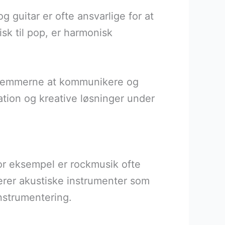
guitar er ofte ansvarlige for at
sk til pop, er harmonisk
edlemmerne at kommunikere og
sation og kreative løsninger under
For eksempel er rockmusik ofte
derer akustiske instrumenter som
instrumentering.