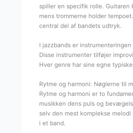
spiller en specifik rolle. Guitar
mens trommerne holder tempoet. 
central del af bandets udtryk.
I jazzbands er instrumenteringen
Disse instrumenter tilføjer improv
Hver genre har sine egne typiske 
Rytme og harmoni: Nøglerne til m
Rytme og harmoni er to fundamen
musikken dens puls og bevægelse,
selv den mest komplekse melodi fa
i et band.