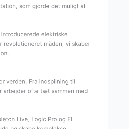
ation, som gjorde det muligt at
 introducerede elektriske
r revolutioneret måden, vi skaber
ion.
r verden. Fra indspilning til
ter arbejder ofte tæt sammen med
leton Live, Logic Pro og FL
lyde og skabe komplekse