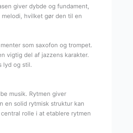
 basen giver dybde og fundament,
lodi, hvilket gør den til en
trumenter som saxofon og trompet.
n vigtig del af jazzens karakter.
lyd og stil.
abe musik. Rytmen giver
en solid rytmisk struktur kan
entral rolle i at etablere rytmen