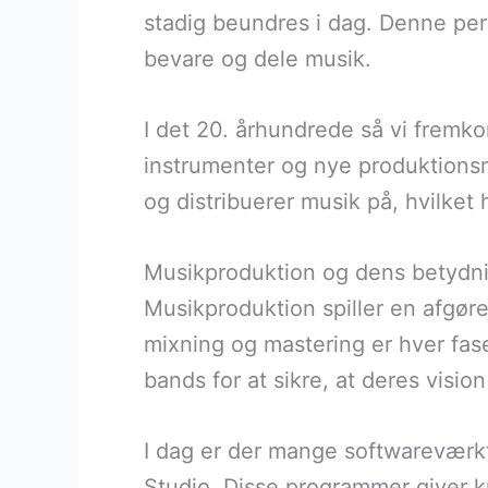
stadig beundres i dag. Denne per
bevare og dele musik.
I det 20. århundrede så vi fremk
instrumenter og nye produktionsm
og distribuerer musik på, hvilket
Musikproduktion og dens betydni
Musikproduktion spiller en afgøre
mixning og mastering er hver fas
bands for at sikre, at deres vision 
I dag er der mange softwareværkt
Studio. Disse programmer giver 