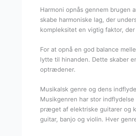
Harmoni opnås gennem brugen af a
skabe harmoniske lag, der underst
kompleksitet en vigtig faktor, der
For at opnå en god balance mell
lytte til hinanden. Dette skaber e
optrædener.
Musikalsk genre og dens indflyde
Musikgenren har stor indflydelse
præget af elektriske guitarer og 
guitar, banjo og violin. Hver genr