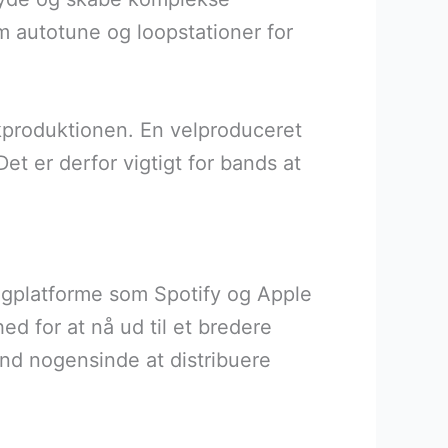
m autotune og loopstationer for
ikproduktionen. En velproduceret
t er derfor vigtigt for bands at
ingplatforme som Spotify og Apple
ed for at nå ud til et bredere
 end nogensinde at distribuere