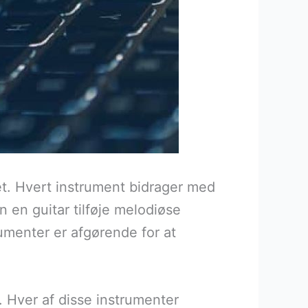
et. Hvert instrument bidrager med
n en guitar tilføje melodiøse
umenter er afgørende for at
. Hver af disse instrumenter