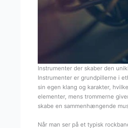
Instrumenter der skaber den unik
Instrumenter er grundpillerne i e
sin egen klang og karakter, hvilke
elementer, mens trommerne giver 
skabe en sammenhængende musi
Når man ser på et typisk rockband