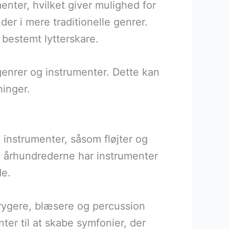
menter, hvilket giver mulighed for
der i mere traditionelle genrer.
 bestemt lytterskare.
enrer og instrumenter. Dette kan
ninger.
te instrumenter, såsom fløjter og
 århundrederne har instrumenter
de.
trygere, blæsere og percussion
er til at skabe symfonier, der