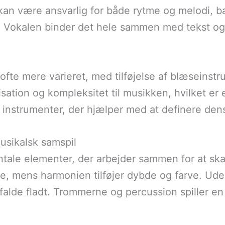
en kan være ansvarlig for både rytme og melodi,
Vokalen binder det hele sammen med tekst og me
 ofte mere varieret, med tilføjelse af blæseins
isation og kompleksitet til musikken, hvilket er e
instrumenter, der hjælper med at definere dens 
usikalsk samspil
tale elementer, der arbejder sammen for at sk
 mens harmonien tilføjer dybde og farve. Uden 
lde fladt. Trommerne og percussion spiller en c