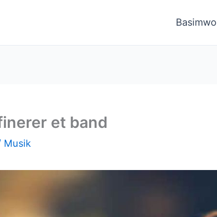
Basimwo
finerer et band
/
Musik