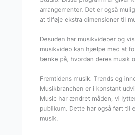
arrangementer. Det er også mulig
at tilføje ekstra dimensioner til m
Desuden har musikvideoer og visu
musikvideo kan hjælpe med at for
tænke på, hvordan deres musik og
Fremtidens musik: Trends og inn
Musikbranchen er i konstant udvi
Music har ændret måden, vi lytter
publikum. Dette har også ført til 
musik.