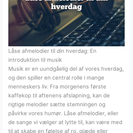
Låse afmelodier til din hverdag: En
introduktion til musik
Musik er en uundgåelig del af vores hverdag,
og den spiller en central rolle i mange
menneskers liv. Fra morgenens første
kaffekop til aftenens afslapning, kan de
rigtige melodier sætte stemningen og
påvirke vores humør. Låse afmelodier, eller
de sange vi vælger at lytte til, kan være med
til at skabe en følelse af ro, glæde eller