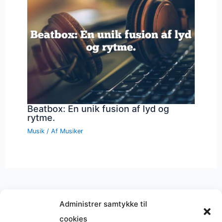
Beatbox: En unik fusion af lyd og
rytme.
Musik
/ Af
Musiker
Administrer samtykke til
cookies
Musik på
Wikipedia
?