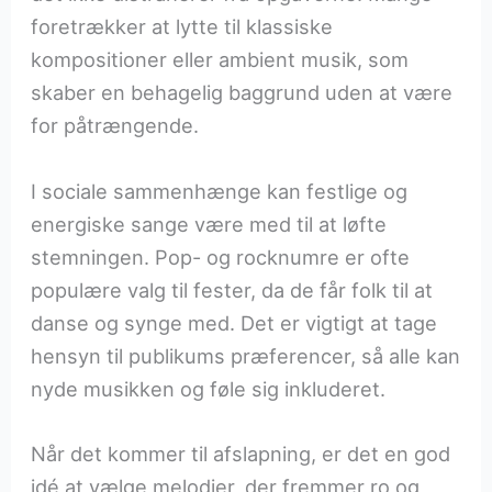
foretrækker at lytte til klassiske
kompositioner eller ambient musik, som
skaber en behagelig baggrund uden at være
for påtrængende.
I sociale sammenhænge kan festlige og
energiske sange være med til at løfte
stemningen. Pop- og rocknumre er ofte
populære valg til fester, da de får folk til at
danse og synge med. Det er vigtigt at tage
hensyn til publikums præferencer, så alle kan
nyde musikken og føle sig inkluderet.
Når det kommer til afslapning, er det en god
idé at vælge melodier, der fremmer ro og