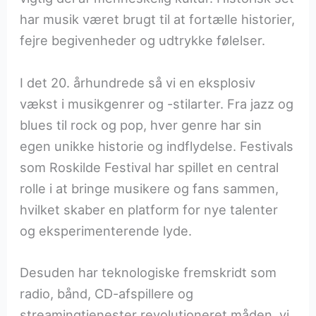
har musik været brugt til at fortælle historier,
fejre begivenheder og udtrykke følelser.
I det 20. århundrede så vi en eksplosiv
vækst i musikgenrer og -stilarter. Fra jazz og
blues til rock og pop, hver genre har sin
egen unikke historie og indflydelse. Festivals
som Roskilde Festival har spillet en central
rolle i at bringe musikere og fans sammen,
hvilket skaber en platform for nye talenter
og eksperimenterende lyde.
Desuden har teknologiske fremskridt som
radio, bånd, CD-afspillere og
streamingtjenester revolutioneret måden, vi