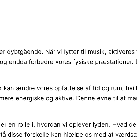
r dybtgående. Når vi lytter til musik, aktiveres
 og endda forbedre vores fysiske præstationer.
an ændre vores opfattelse af tid og rum, hvilk
 os mere energiske og aktive. Denne evne til at 
ller en rolle i, hvordan vi oplever lyden. Hvad
forstå disse forskelle kan hjælpe os med at værd