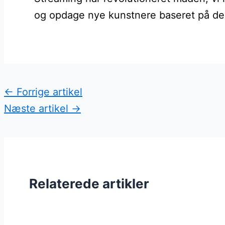
og opdage nye kunstnere baseret på der
←
Forrige artikel
Næste artikel
→
Relaterede artikler