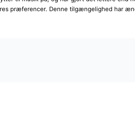
es præferencer. Denne tilgængelighed har ændre