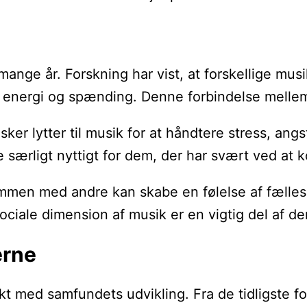
 mange år. Forskning har vist, at forskellige m
 energi og spænding. Denne forbindelse mellem m
r lytter til musik for at håndtere stress, angs
ærligt nyttigt for dem, der har svært ved at k
sammen med andre kan skabe en følelse af fælles
iale dimension af musik er en vigtig del af den
erne
kt med samfundets udvikling. Fra de tidligste f