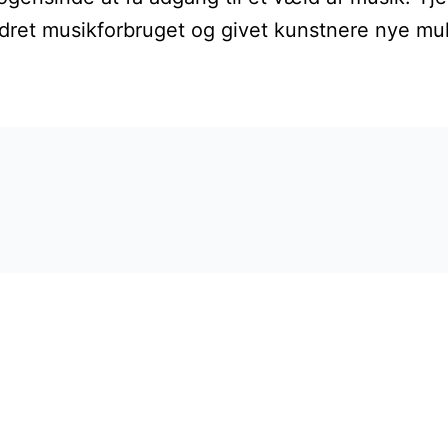
t musikforbruget og givet kunstnere nye mulig