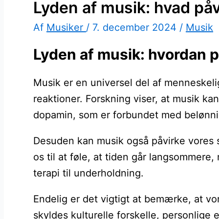
Lyden af musik: hvad påv
Af
Musiker
/
7. december 2024
/
Musik
Lyden af musik: hvordan p
Musik er en universel del af menneskelig
reaktioner. Forskning viser, at musik k
dopamin, som er forbundet med belønn
Desuden kan musik også påvirke vores sa
os til at føle, at tiden går langsommere
terapi til underholdning.
Endelig er det vigtigt at bemærke, at vo
skyldes kulturelle forskelle, personlige