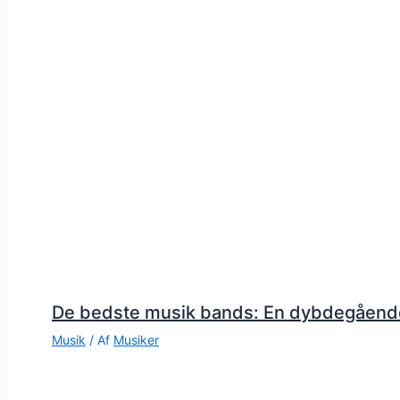
De bedste musik bands: En dybdegåend
Musik
/ Af
Musiker