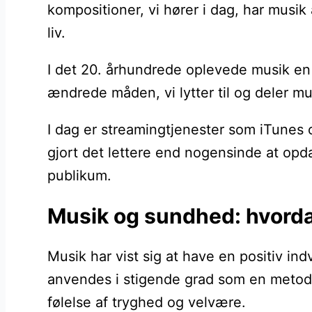
kompositioner, vi hører i dag, har musik
liv.
I det 20. århundrede oplevede musik en 
ændrede måden, vi lytter til og deler mu
I dag er streamingtjenester som iTunes 
gjort det lettere end nogensinde at opd
publikum.
Musik og sundhed: hvorda
Musik har vist sig at have en positiv in
anvendes i stigende grad som en metode
følelse af tryghed og velvære.