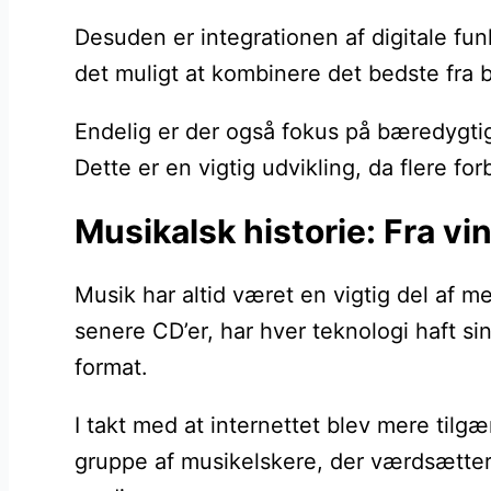
Desuden er integrationen af digitale fun
det muligt at kombinere det bedste fra
Endelig er der også fokus på bæredygtig
Dette er en vigtig udvikling, da flere f
Musikalsk historie: Fra vi
Musik har altid været en vigtig del af m
senere CD’er, har hver teknologi haft s
format.
I takt med at internettet blev mere til
gruppe af musikelskere, der værdsætter 