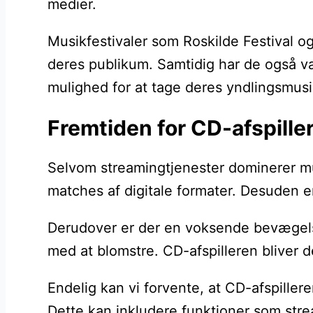
medier.
Musikfestivaler som Roskilde Festival og
deres publikum. Samtidig har de også vær
mulighed for at tage deres yndlingsmusi
Fremtiden for CD-afspillere
Selvom streamingtjenester dominerer musi
matches af digitale formater. Desuden er 
Derudover er der en voksende bevægelse 
med at blomstre. CD-afspilleren bliver 
Endelig kan vi forvente, at CD-afspiller
Dette kan inkludere funktioner som stre