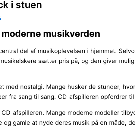
k i stuen
k
en moderne musikverden
central del af musikoplevelsen i hjemmet. Selvo
musikelskere sætter pris på, og den giver mulig
t med nostalgi. Mange husker de stunder, hvor 
opper fra sang til sang. CD-afspilleren opford
d CD-afspilleren. Mange moderne modeller tilbyde
 og gamle at nyde deres musik på en måde, der p