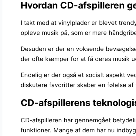
Hvordan CD-afspilleren ge
I takt med at vinylplader er blevet tre
opleve musik på, som er mere håndgribel
Desuden er der en voksende bevægelse mo
der ofte kæmper for at få deres musik ud
Endelig er der også et socialt aspekt v
diskutere favoritter skaber en følelse af
CD-afspillerens teknolog
CD-afspilleren har gennemgået betydelig
funktioner. Mange af dem har nu indbygg