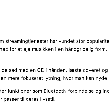
m streamingtjenester har vundet stor popularite
hed for at eje musikken i en håndgribelig form. 
de sad med en CD i hånden, læste coveret og ly
rer til en mere fokuseret lytning, hvor man ka
r funktioner som Bluetooth-forbindelse og indby
asser til deres livsstil.