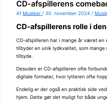
CD-afspillerens comebac
Af
Musiker
/
30. november 2024
/
Musi
CD-afspillerens rolle i d
CD-afspilleren har i mange år været en 
tilbyder en unik lydkvalitet, som mange 
tilbyde.
Desuden er CD-afspilleren ofte forbunde
digitale formater, hvor lytteren ofte h
Endelig er der også en praktisk side ve
hjem. Dette gør det muligt for både unge