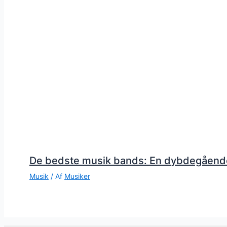
De bedste musik bands: En dybdegåend
Musik
/ Af
Musiker