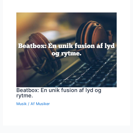
Beatbox: En unik fusion af lyd og
rytme.
Musik
/ Af
Musiker