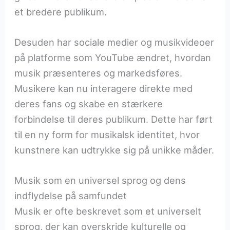
et bredere publikum.
Desuden har sociale medier og musikvideoer
på platforme som YouTube ændret, hvordan
musik præsenteres og markedsføres.
Musikere kan nu interagere direkte med
deres fans og skabe en stærkere
forbindelse til deres publikum. Dette har ført
til en ny form for musikalsk identitet, hvor
kunstnere kan udtrykke sig på unikke måder.
Musik som en universel sprog og dens
indflydelse på samfundet
Musik er ofte beskrevet som et universelt
sprog, der kan overskride kulturelle og