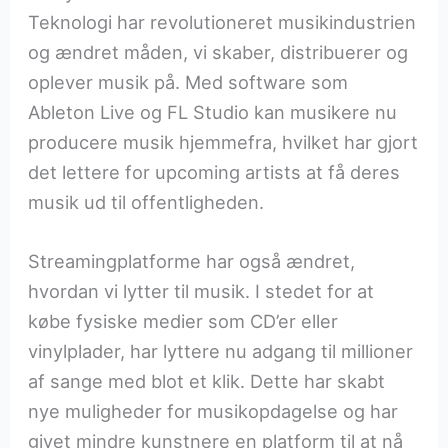
Teknologi har revolutioneret musikindustrien
og ændret måden, vi skaber, distribuerer og
oplever musik på. Med software som
Ableton Live og FL Studio kan musikere nu
producere musik hjemmefra, hvilket har gjort
det lettere for upcoming artists at få deres
musik ud til offentligheden.
Streamingplatforme har også ændret,
hvordan vi lytter til musik. I stedet for at
købe fysiske medier som CD’er eller
vinylplader, har lyttere nu adgang til millioner
af sange med blot et klik. Dette har skabt
nye muligheder for musikopdagelse og har
givet mindre kunstnere en platform til at nå