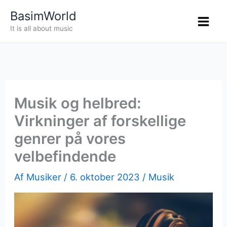
Gå
BasimWorld
til
It is all about music
indholdet
Musik og helbred:
Virkninger af forskellige
genrer på vores
velbefindende
Af
Musiker
/
6. oktober 2023
/
Musik