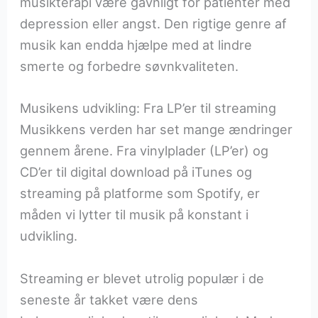
musikterapi være gavnligt for patienter med
depression eller angst. Den rigtige genre af
musik kan endda hjælpe med at lindre
smerte og forbedre søvnkvaliteten.
Musikens udvikling: Fra LP’er til streaming
Musikkens verden har set mange ændringer
gennem årene. Fra vinylplader (LP’er) og
CD’er til digital download på iTunes og
streaming på platforme som Spotify, er
måden vi lytter til musik på konstant i
udvikling.
Streaming er blevet utrolig populær i de
seneste år takket være dens