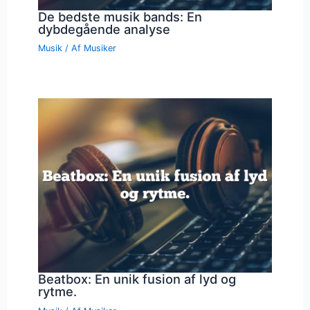
De bedste musik bands: En
dybdegående analyse
Musik
/ Af
Musiker
Beatbox: En unik fusion af lyd og
rytme.