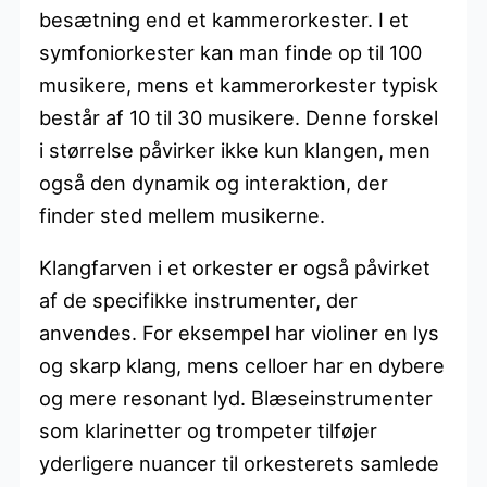
besætning end et kammerorkester. I et
symfoniorkester kan man finde op til 100
musikere, mens et kammerorkester typisk
består af 10 til 30 musikere. Denne forskel
i størrelse påvirker ikke kun klangen, men
også den dynamik og interaktion, der
finder sted mellem musikerne.
Klangfarven i et orkester er også påvirket
af de specifikke instrumenter, der
anvendes. For eksempel har violiner en lys
og skarp klang, mens celloer har en dybere
og mere resonant lyd. Blæseinstrumenter
som klarinetter og trompeter tilføjer
yderligere nuancer til orkesterets samlede