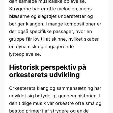
den samlede musikalske oplevelse.
Strygerne bærer ofte melodien, mens
blæserne og slagtøjet understøtter og
beriger klangen. I mange kompositioner er
der også specifikke passager, hvor en
gruppe får lov til at skinne, hvilket skaber
en dynamisk og engagerende
lytteoplevelse.
Historisk perspektiv på
orkesterets udvikling
Orkesterets klang og sammensætning har
udviklet sig betydeligt gennem historien. I
den tidlige musik var orkestre ofte små og
bestod primært af strygere og enkle