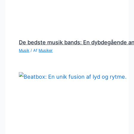
De bedste musik bands: En dybdegående a
Musik
/ Af
Musiker