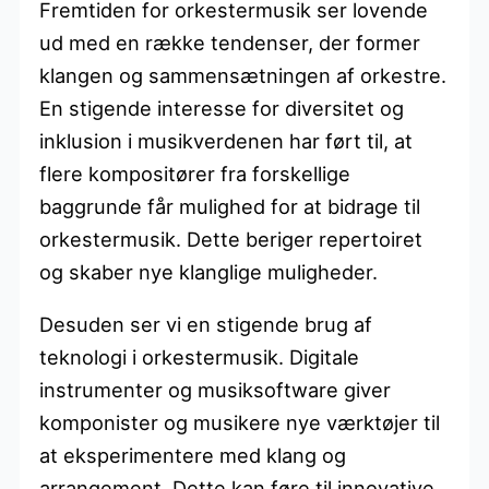
Fremtiden for orkestermusik ser lovende
ud med en række tendenser, der former
klangen og sammensætningen af orkestre.
En stigende interesse for diversitet og
inklusion i musikverdenen har ført til, at
flere kompositører fra forskellige
baggrunde får mulighed for at bidrage til
orkestermusik. Dette beriger repertoiret
og skaber nye klanglige muligheder.
Desuden ser vi en stigende brug af
teknologi i orkestermusik. Digitale
instrumenter og musiksoftware giver
komponister og musikere nye værktøjer til
at eksperimentere med klang og
arrangement. Dette kan føre til innovative