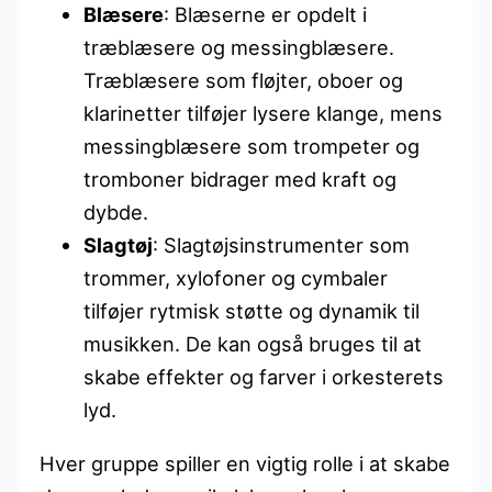
Blæsere
: Blæserne er opdelt i
træblæsere og messingblæsere.
Træblæsere som fløjter, oboer og
klarinetter tilføjer lysere klange, mens
messingblæsere som trompeter og
tromboner bidrager med kraft og
dybde.
Slagtøj
: Slagtøjsinstrumenter som
trommer, xylofoner og cymbaler
tilføjer rytmisk støtte og dynamik til
musikken. De kan også bruges til at
skabe effekter og farver i orkesterets
lyd.
Hver gruppe spiller en vigtig rolle i at skabe