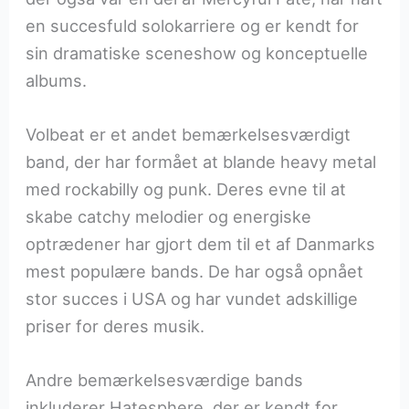
en succesfuld solokarriere og er kendt for
sin dramatiske sceneshow og konceptuelle
albums.
Volbeat er et andet bemærkelsesværdigt
band, der har formået at blande heavy metal
med rockabilly og punk. Deres evne til at
skabe catchy melodier og energiske
optrædener har gjort dem til et af Danmarks
mest populære bands. De har også opnået
stor succes i USA og har vundet adskillige
priser for deres musik.
Andre bemærkelsesværdige bands
inkluderer Hatesphere, der er kendt for