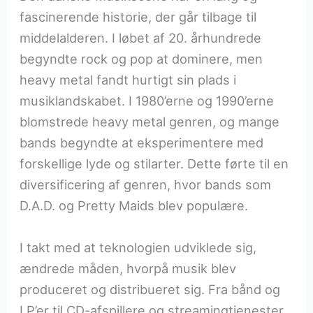
fascinerende historie, der går tilbage til
middelalderen. I løbet af 20. århundrede
begyndte rock og pop at dominere, men
heavy metal fandt hurtigt sin plads i
musiklandskabet. I 1980’erne og 1990’erne
blomstrede heavy metal genren, og mange
bands begyndte at eksperimentere med
forskellige lyde og stilarter. Dette førte til en
diversificering af genren, hvor bands som
D.A.D. og Pretty Maids blev populære.
I takt med at teknologien udviklede sig,
ændrede måden, hvorpå musik blev
produceret og distribueret sig. Fra bånd og
LP’er til CD-afspillere og streamingtjenester