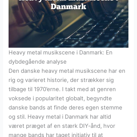
Heavy metal musikscene i Danmark: En
dybdegående analyse
Den danske heavy metal musikscene har en
rig og varieret historie, der strækker sig
tilbage til 1970’erne. I takt med at genren
voksede i popularitet globalt, begyndte
danske bands at finde deres egen stemme
og stil. Heavy metal i Danmark har altid
været præget af en stærk DIY-ånd, hvor
mange bands har taget initiativ til at