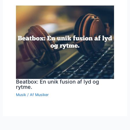
Beatbox: En unik fusion af lyd og
rytme.
Musik
/ Af
Musiker