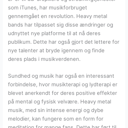
som iTunes, har musikforbruget
gennemgået en revolution. Heavy metal
bands har tilpasset sig disse ændringer og
udnyttet nye platforme til at nå deres
publikum. Dette har også gjort det lettere for
nye talenter at bryde igennem og finde
deres plads i musikverdenen.
Sundhed og musik har også en interessant
forbindelse, hvor musikterapi og lydterapi er
blevet anerkendt for deres positive effekter
på mental og fysisk velvære. Heavy metal
musik, med sin intense energi og dybe
melodier, kan fungere som en form for
meditation for mange fans. Dette har ført til