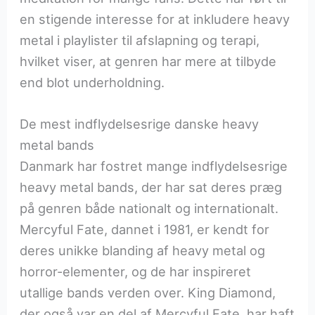
en stigende interesse for at inkludere heavy
metal i playlister til afslapning og terapi,
hvilket viser, at genren har mere at tilbyde
end blot underholdning.
De mest indflydelsesrige danske heavy
metal bands
Danmark har fostret mange indflydelsesrige
heavy metal bands, der har sat deres præg
på genren både nationalt og internationalt.
Mercyful Fate, dannet i 1981, er kendt for
deres unikke blanding af heavy metal og
horror-elementer, og de har inspireret
utallige bands verden over. King Diamond,
der også var en del af Mercyful Fate, har haft