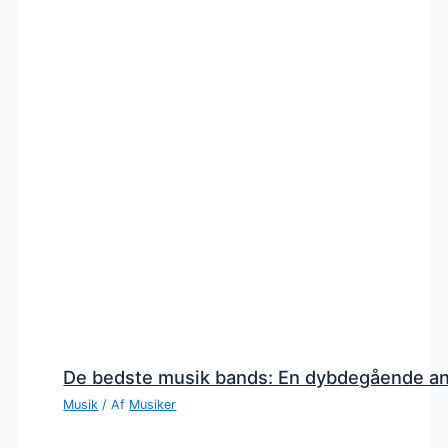
De bedste musik bands: En dybdegående a
Musik
/ Af
Musiker