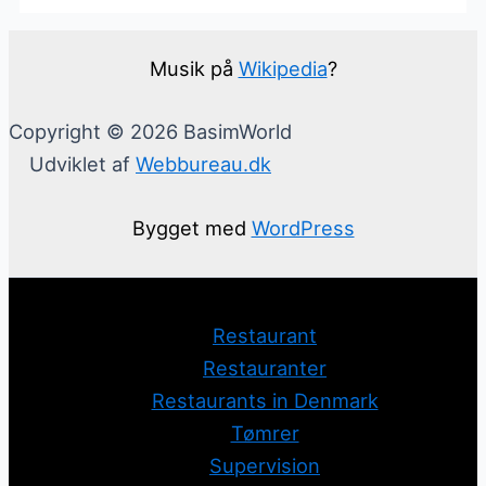
Musik på
Wikipedia
?
Copyright © 2026 BasimWorld
Udviklet af
Webbureau.dk
Bygget med
WordPress
Restaurant
Restauranter
Restaurants in Denmark
Tømrer
Supervision