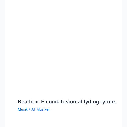
Beatbox: En unik fusion af lyd og rytme.
Musik
/ Af
Musiker