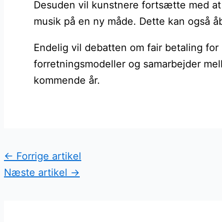
Desuden vil kunstnere fortsætte med at 
musik på en ny måde. Dette kan også åbn
Endelig vil debatten om fair betaling for
forretningsmodeller og samarbejder mell
kommende år.
←
Forrige artikel
Næste artikel
→