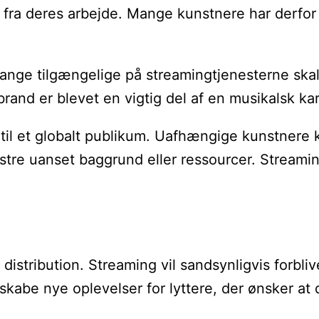
ra deres arbejde. Mange kunstnere har derfor ta
e tilgængelige på streamingtjenesterne skal kun
and er blevet en vigtig del af en musikalsk karr
d til et globalt publikum. Uafhængige kunstnere
re uanset baggrund eller ressourcer. Streaming 
 distribution. Streaming vil sandsynligvis forbl
 skabe nye oplevelser for lyttere, der ønsker a