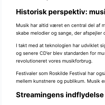
Historisk perspektiv: mus
Musik har altid været en central del af m
skabe melodier og sange, der afspejler d
I takt med at teknologien har udviklet s
og senere CD’er blev standarden for musi
revolutioneret vores musikforbrug.
Festivaler som Roskilde Festival har ogs
mellem kunstnere og publikum. Musik er
Streamingens indflydelse