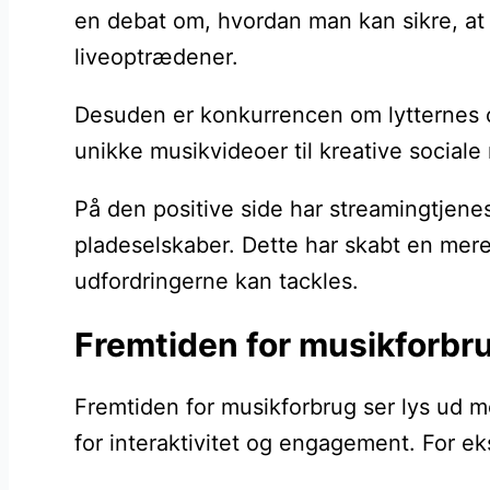
en debat om, hvordan man kan sikre, at m
liveoptrædener.
Desuden er konkurrencen om lytternes op
unikke musikvideoer til kreative sociale
På den positive side har streamingtjenes
pladeselskaber. Dette har skabt en mere
udfordringerne kan tackles.
Fremtiden for musikforbru
Fremtiden for musikforbrug ser lys ud me
for interaktivitet og engagement. For ek