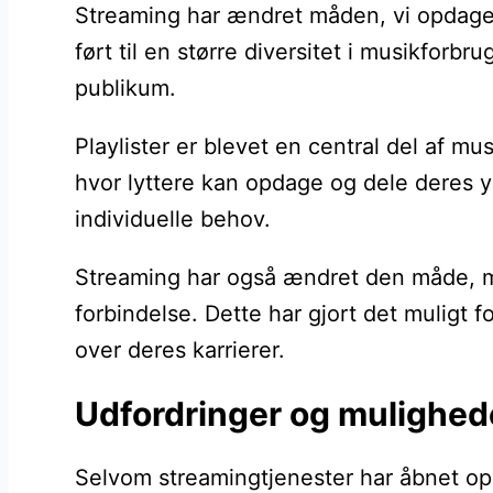
Streaming har ændret måden, vi opdager 
ført til en større diversitet i musikforb
publikum.
Playlister er blevet en central del af 
hvor lyttere kan opdage og dele deres yn
individuelle behov.
Streaming har også ændret den måde, mu
forbindelse. Dette har gjort det muligt
over deres karrierer.
Udfordringer og mulighed
Selvom streamingtjenester har åbnet op 