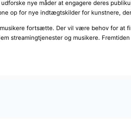
udforske nye måder at engagere deres publikum 
e op for nye indtægtskilder for kunstnere, der 
 musikere fortsætte. Der vil være behov for at f
em streamingtjenester og musikere. Fremtiden f