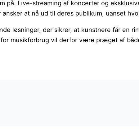
på. Live-streaming af koncerter og eksklusive o
ønsker at nå ud til deres publikum, uanset hvor
inde løsninger, der sikrer, at kunstnere får en 
or musikforbrug vil derfor være præget af både