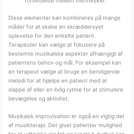
forbindelse mellem mennesker.
Disse elementer kan kombineres på mange
måder for at skabe en skræddersyet
oplevelse for den enkelte patient.
Terapeuter kan vælge at fokusere på
bestemte musikalske aspekter afhængigt af
patientens behov og mål. For eksempel kan
en terapeut vælge at bruge en beroligende
melodi for at hjælpe en patient med at
slappe af eller en livlig rytme for at stimulere
bevægelse og aktivitet.
Musikalsk improvisation er også en vigtig del
af musikterapi. Det giver patienter mulighed
for at udtrykke sig frit og kreativt, hvilket kan