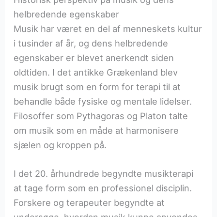
helbredende egenskaber
Musik har været en del af menneskets kultur
i tusinder af år, og dens helbredende
egenskaber er blevet anerkendt siden
oldtiden. I det antikke Grækenland blev
musik brugt som en form for terapi til at
behandle både fysiske og mentale lidelser.
Filosoffer som Pythagoras og Platon talte
om musik som en måde at harmonisere
sjælen og kroppen på.
I det 20. århundrede begyndte musikterapi
at tage form som en professionel disciplin.
Forskere og terapeuter begyndte at
undersøge, hvordan musik kunne anvendes