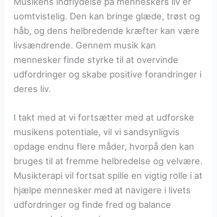
Musikens indflydelse på menneskers liv er
uomtvistelig. Den kan bringe glæde, trøst og
håb, og dens helbredende kræfter kan være
livsændrende. Gennem musik kan
mennesker finde styrke til at overvinde
udfordringer og skabe positive forandringer i
deres liv.
I takt med at vi fortsætter med at udforske
musikens potentiale, vil vi sandsynligvis
opdage endnu flere måder, hvorpå den kan
bruges til at fremme helbredelse og velvære.
Musikterapi vil fortsat spille en vigtig rolle i at
hjælpe mennesker med at navigere i livets
udfordringer og finde fred og balance