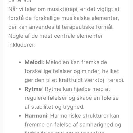
på terapi
Når vi taler om musikterapi, er det vigtigt at
forstå de forskellige musikalske elementer,
der kan anvendes til terapeutiske formål.
Nogle af de mest centrale elementer
inkluderer:
Melodi
: Melodien kan fremkalde
forskellige følelser og minder, hvilket
gør den til et kraftfuldt værktøj i terapi.
Rytme
: Rytme kan hjælpe med at
regulere følelser og skabe en følelse
af stabilitet og tryghed.
Harmoni
: Harmoniske strukturer kan
fremme en følelse af samhørighed og