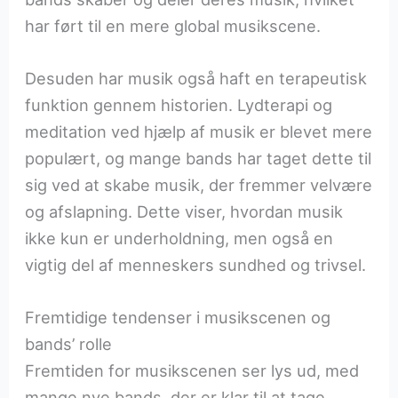
har ført til en mere global musikscene.
Desuden har musik også haft en terapeutisk
funktion gennem historien. Lydterapi og
meditation ved hjælp af musik er blevet mere
populært, og mange bands har taget dette til
sig ved at skabe musik, der fremmer velvære
og afslapning. Dette viser, hvordan musik
ikke kun er underholdning, men også en
vigtig del af menneskers sundhed og trivsel.
Fremtidige tendenser i musikscenen og
bands’ rolle
Fremtiden for musikscenen ser lys ud, med
mange nye bands, der er klar til at tage