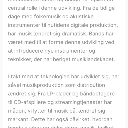
central rolle i denne udvikling. Fra de tidlige
dage med folkemusik og akustiske
instrumenter til nutidens digitale produktion,
har musik ændret sig dramatisk. Bands har
været med til at forme denne udvikling ved
at introducere nye instrumenter og
teknikker, der har beriget musiklandskabet.
I takt med at teknologien har udviklet sig, har
såvel musikproduktion som distribution
ændret sig. Fra LP-plader og båndoptagere
til CD-afspillere og streamingtjenester har
måden, vi lytter til musik på, ændret sig
markant. Dette har også påvirket, hvordan
bands skaber og deler deres musik, hvilket