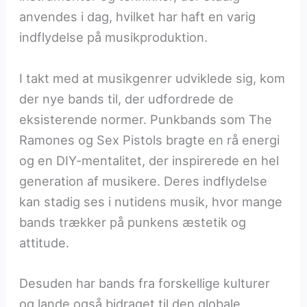
anvendes i dag, hvilket har haft en varig
indflydelse på musikproduktion.
I takt med at musikgenrer udviklede sig, kom
der nye bands til, der udfordrede de
eksisterende normer. Punkbands som The
Ramones og Sex Pistols bragte en rå energi
og en DIY-mentalitet, der inspirerede en hel
generation af musikere. Deres indflydelse
kan stadig ses i nutidens musik, hvor mange
bands trækker på punkens æstetik og
attitude.
Desuden har bands fra forskellige kulturer
og lande også bidraget til den globale