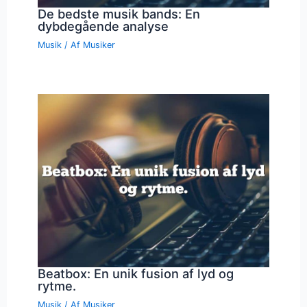
De bedste musik bands: En
dybdegående analyse
Musik
/ Af
Musiker
Beatbox: En unik fusion af lyd og
rytme.
Musik
/ Af
Musiker