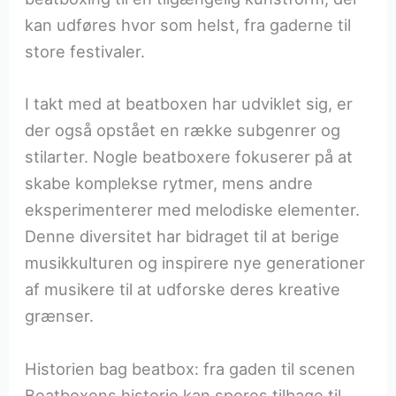
kan udføres hvor som helst, fra gaderne til
store festivaler.
I takt med at beatboxen har udviklet sig, er
der også opstået en række subgenrer og
stilarter. Nogle beatboxere fokuserer på at
skabe komplekse rytmer, mens andre
eksperimenterer med melodiske elementer.
Denne diversitet har bidraget til at berige
musikkulturen og inspirere nye generationer
af musikere til at udforske deres kreative
grænser.
Historien bag beatbox: fra gaden til scenen
Beatboxens historie kan spores tilbage til