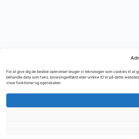
Adm
For at give dig de bedste oplevelser bruger vi teknologier som cookies til at 
behandle data som f.eks. browsingadfærd eller unikke ID'er på dette websted.
visse funktioner og egenskaber.