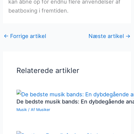
kan åbne op for endnu flere anvendelser af
beatboxing i fremtiden.
←
Forrige artikel
Næste artikel
→
Relaterede artikler
De bedste musik bands: En dybdegående an
Musik
/ Af
Musiker