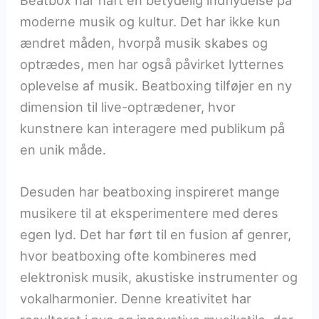
Beatbox har haft en betydelig indflydelse på
moderne musik og kultur. Det har ikke kun
ændret måden, hvorpå musik skabes og
optrædes, men har også påvirket lytternes
oplevelse af musik. Beatboxing tilføjer en ny
dimension til live-optrædener, hvor
kunstnere kan interagere med publikum på
en unik måde.
Desuden har beatboxing inspireret mange
musikere til at eksperimentere med deres
egen lyd. Det har ført til en fusion af genrer,
hvor beatboxing ofte kombineres med
elektronisk musik, akustiske instrumenter og
vokalharmonier. Denne kreativitet har