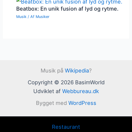
Beatbox: En unik fusion af lyd og rytme.
Musik
/ Af
Musiker
Musik på
Wikipedia
?
Copyright © 2026 BasimWorld
Udviklet af
Webbureau.dk
Bygget med
WordPress
Restaurant