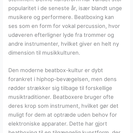
popularitet i de seneste år, især blandt unge
musikere og performere. Beatboxing kan
ses som en form for vokal percussion, hvor
udøveren efterligner lyde fra trommer og
andre instrumenter, hvilket giver en helt ny
dimension til musikkulturen.
Den moderne beatbox-kultur er dybt
forankret i hiphop-bevægelsen, men dens
rødder strækker sig tilbage til forskellige
musiktraditioner. Beatboxere bruger ofte
deres krop som instrument, hvilket gør det
muligt for dem at optræde uden behov for
elektroniske apparater. Dette har gjort
beatboxing til en tilgængelig kunstform, der