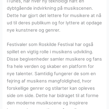
iTunes, har hver ny teknologi haft en
dybtgående indvirkning på musikscenen.
Dette har gjort det lettere for musikere at nå
ud til deres publikum og for lyttere at opdage
nye kunstnere og genrer.
Festivaler som Roskilde Festival har også
spillet en vigtig rolle i musikens udvikling.
Disse begivenheder samler musikere og fans
fra hele verden og skaber en platform for
nye talenter. Samtidig fungerer de som en
fejring af musikens mangfoldighed, hvor
forskellige genrer og stilarter kan opleves
side om side. Dette har bidraget til at forme
den moderne musikscene og inspirere