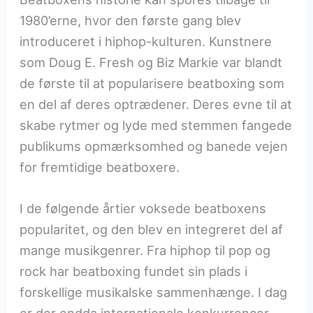
1980’erne, hvor den første gang blev
introduceret i hiphop-kulturen. Kunstnere
som Doug E. Fresh og Biz Markie var blandt
de første til at popularisere beatboxing som
en del af deres optrædener. Deres evne til at
skabe rytmer og lyde med stemmen fangede
publikums opmærksomhed og banede vejen
for fremtidige beatboxere.
I de følgende årtier voksede beatboxens
popularitet, og den blev en integreret del af
mange musikgenrer. Fra hiphop til pop og
rock har beatboxing fundet sin plads i
forskellige musikalske sammenhænge. I dag
er der endda internationale konkurrencer,