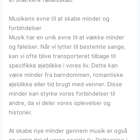
Musikens evne til at skabe minder og
forbindelser
Musik har en unik evne til at vække minder
og følelser. Når vi lytter til bestemte sange,
kan vi ofte blive transporteret tilbage til
specifikke øjeblikke i vores liv. Dette kan
være minder fra barndommen, romantiske
øjeblikke eller tid brugt med venner. Disse
minder kan styrke vores forbindelser til
andre, da vi deler vores oplevelser og
historier.
At skabe nye minder gennem musik er også
en vigtig del af vores sociale liv. Deltagelse i