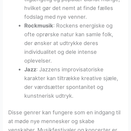
hvilket gør det nemt at finde fælles
fodslag med nye venner.
Rockmusik
: Rockens energiske og
ofte oprørske natur kan samle folk,
der ønsker at udtrykke deres
individualitet og dele intense
oplevelser.
Jazz
: Jazzens improvisatoriske
karakter kan tiltrække kreative sjæle,
der værdsætter spontanitet og
kunstnerisk udtryk.
Disse genrer kan fungere som en indgang til
at møde nye mennesker og skabe
venskaber. Musikfestivaler og koncerter er