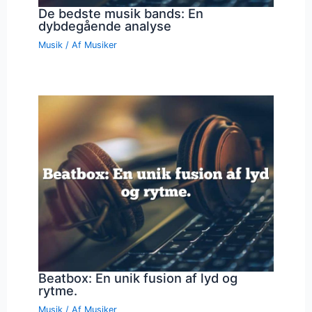
De bedste musik bands: En
dybdegående analyse
Musik
/ Af
Musiker
Beatbox: En unik fusion af lyd og
rytme.
Musik
/ Af
Musiker