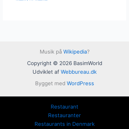
Musik på
Wikipedia
?
Copyright © 2026 BasimWorld
Udviklet af
Webbureau.dk
Bygget med
WordPress
Restaurant
Restauranter
Restaurants in Denmark