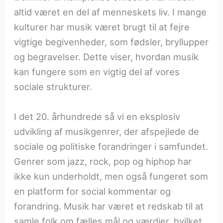
altid været en del af menneskets liv. I mange
kulturer har musik været brugt til at fejre
vigtige begivenheder, som fødsler, bryllupper
og begravelser. Dette viser, hvordan musik
kan fungere som en vigtig del af vores
sociale strukturer.
I det 20. århundrede så vi en eksplosiv
udvikling af musikgenrer, der afspejlede de
sociale og politiske forandringer i samfundet.
Genrer som jazz, rock, pop og hiphop har
ikke kun underholdt, men også fungeret som
en platform for social kommentar og
forandring. Musik har været et redskab til at
samle folk om fælles mål og værdier, hvilket