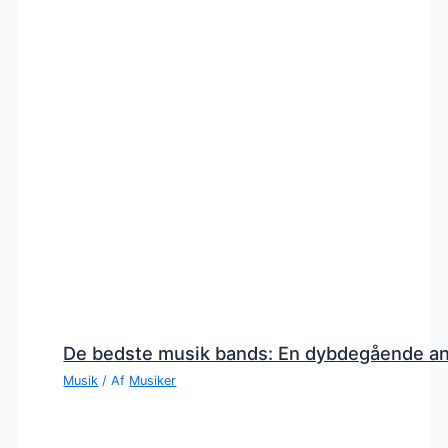
De bedste musik bands: En dybdegående a
Musik
/ Af
Musiker