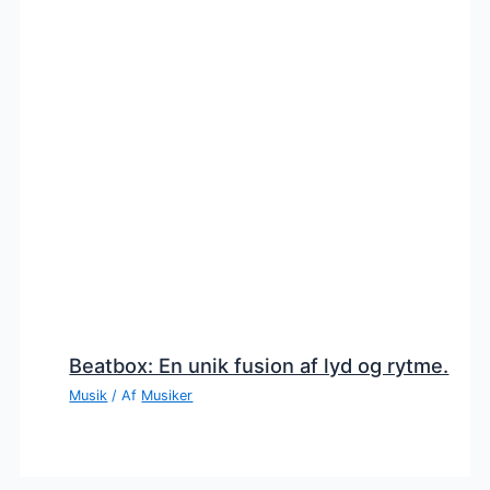
Beatbox: En unik fusion af lyd og rytme.
Musik
/ Af
Musiker