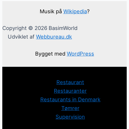
Musik på
Wikipedia
?
Copyright © 2026 BasimWorld
Udviklet af
Webbureau.dk
Bygget med
WordPress
Restaurant
Restauranter
Restaurants in Denmark
Tømrer
Supervision