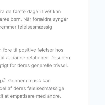
 de første dage i livet kan
eres børn. Når forældre synger
r fremmer følelsesmæssig
føre til positive følelser hos
il at danne relationer. Desuden
gt for deres generelle trivsel.
r på. Gennem musik kan
 del af deres følelsesmæssige
 til at empatisere med andre.