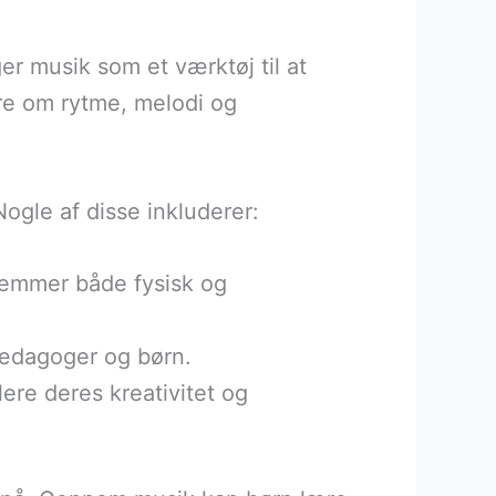
er musik som et værktøj til at
re om rytme, melodi og
ogle af disse inkluderer:
fremmer både fysisk og
ædagoger og børn.
lere deres kreativitet og