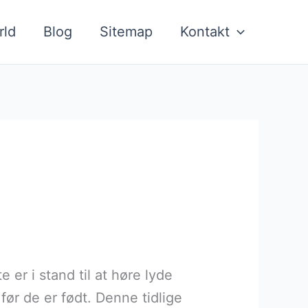
rld
Blog
Sitemap
Kontakt
e er i stand til at høre lyde
før de er født. Denne tidlige