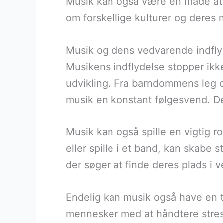
Musik kan også være en måde at 
om forskellige kulturer og deres 
Musik og dens vedvarende indflyd
Musikens indflydelse stopper ikk
udvikling. Fra barndommens leg o
musik en konstant følgesvend. Den
Musik kan også spille en vigtig r
eller spille i et band, kan skabe
der søger at finde deres plads i 
Endelig kan musik også have en 
mennesker med at håndtere stress