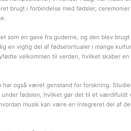
ret brugt i forbindelse med fødsler, ceremonier 
se.
et som en gave fra guderne, og den blev brugt til
ig en vigtig del af fødselsritualer i mange kult
fødte velkommen til verden, hvilket skaber en
 har også været genstand for forskning. Studier
nder fødslen, hvilket gør det til et værdifuldt
hvordan musik kan være en integreret del af de