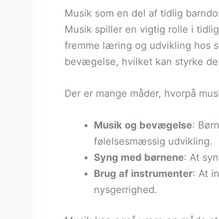
Musik som en del af tidlig barn
Musik spiller en vigtig rolle i t
fremme læring og udvikling hos 
bevægelse, hvilket kan styrke de
Der er mange måder, hvorpå musik
Musik og bevægelse
: Bør
følelsesmæssig udvikling.
Syng med børnene
: At s
Brug af instrumenter
: At 
nysgerrighed.