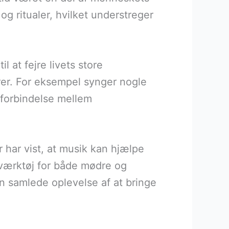
og ritualer, hvilket understreger
 at fejre livets store
urer. For eksempel synger nogle
 forbindelse mellem
 har vist, at musik kan hjælpe
 værktøj for både mødre og
n samlede oplevelse af at bringe