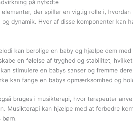
ndvirkning på nyfødte
e elementer, der spiller en vigtig rolle i, hvorda
i og dynamik. Hver af disse komponenter kan ha
elodi kan berolige en baby og hjælpe dem med at
kabe en følelse af tryghed og stabilitet, hvilket 
 kan stimulere en babys sanser og fremme deres
dstyrke kan fange en babys opmærksomhed og ho
så bruges i musikterapi, hvor terapeuter anvend
rn. Musikterapi kan hjælpe med at forbedre kom
 børn.