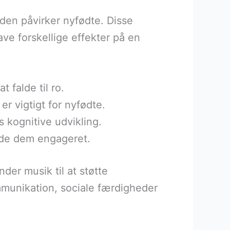
n den påvirker nyfødte. Disse
ve forskellige effekter på en
 falde til ro.
er vigtigt for nyfødte.
 kognitive udvikling.
lde dem engageret.
er musik til at støtte
munikation, sociale færdigheder