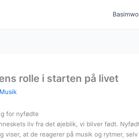
Basimwo
ns rolle i starten på livet
Musik
g for nyfødte
neskets liv fra det øjeblik, vi bliver født. Nyfødt
g viser, at de reagerer på musik og rytmer, selv 