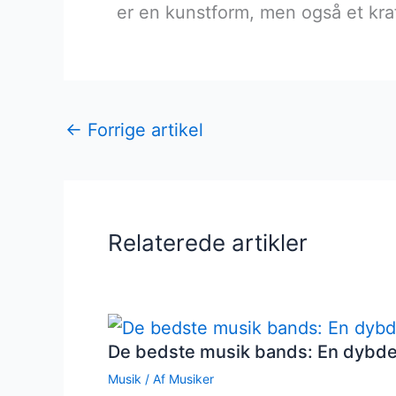
er en kunstform, men også et kraf
←
Forrige artikel
Relaterede artikler
De bedste musik bands: En dybd
Musik
/ Af
Musiker