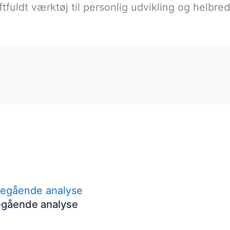
tfuldt værktøj til personlig udvikling og helbred
egående analyse