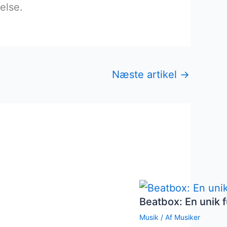
else.
Næste artikel
→
Beatbox: En unik f
Musik
/ Af
Musiker