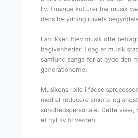
liv. I mange kulturer har musik væ
dens betydning i livets begyndel
I antikken blev musik ofte betragt
begivenheder. I dag er musik stad
samfund sange for at byde den ny
generationerne.
Musikens rolle i fødselsprocessen
med at reducere smerte og angst u
sundhedspersonale. Dette viser, 
et nyt liv til verden.