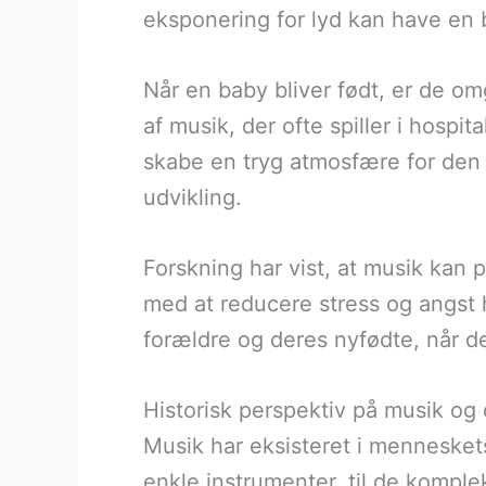
eksponering for lyd kan have en b
Når en baby bliver født, er de omg
af musik, der ofte spiller i hosp
skabe en tryg atmosfære for den 
udvikling.
Forskning har vist, at musik kan
med at reducere stress og angst
forældre og deres nyfødte, når d
Historisk perspektiv på musik og 
Musik har eksisteret i menneskets 
enkle instrumenter, til de komple