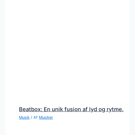
Beatbox: En unik fusion af lyd og rytme.
Musik
/ Af
Musiker