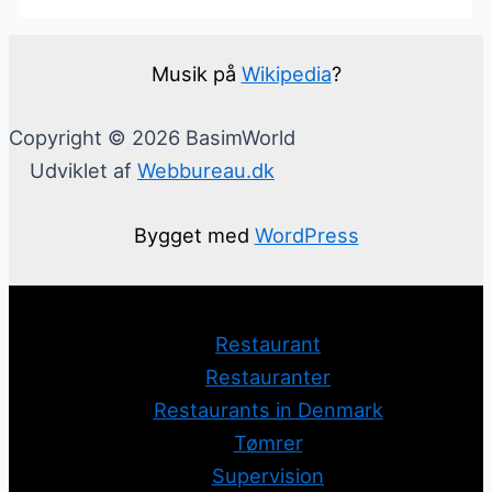
Musik på
Wikipedia
?
Copyright © 2026 BasimWorld
Udviklet af
Webbureau.dk
Bygget med
WordPress
Restaurant
Restauranter
Restaurants in Denmark
Tømrer
Supervision