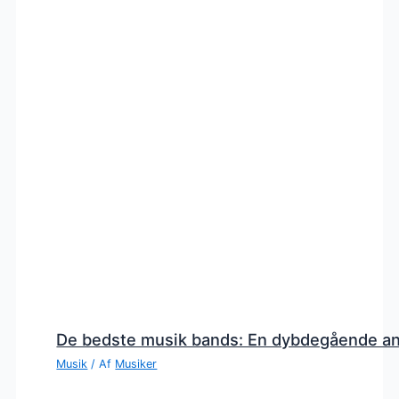
De bedste musik bands: En dybdegående a
Musik
/ Af
Musiker