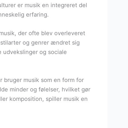
lturer er musik en integreret del
nneskelig erfaring.
musik, der ofte blev overleveret
 stilarter og genrer ændret sig
le udvekslinger og sociale
r bruger musik som en form for
alde minder og følelser, hvilket gør
ller komposition, spiller musik en