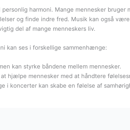
il personlig harmoni. Mange mennesker bruger m
lser og finde indre fred. Musik kan også være e
n vigtig del af mange menneskers liv.
oni kan ses i forskellige sammenhænge:
mmen kan styrke båndene mellem mennesker.
l at hjælpe mennesker med at håndtere følelse
age i koncerter kan skabe en følelse af samhøri