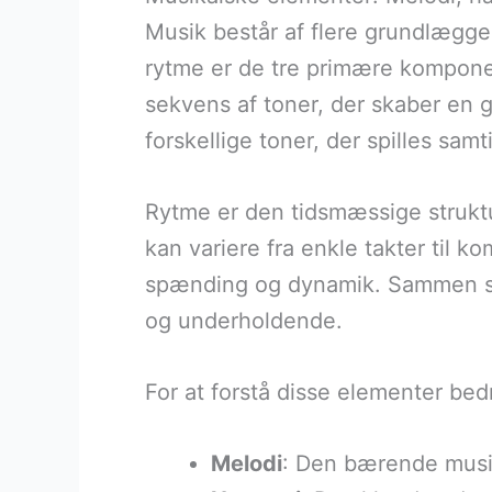
Musik består af flere grundlægg
rytme er de tre primære komponent
sekvens af toner, der skaber en 
forskellige toner, der spilles samt
Rytme er den tidsmæssige strukt
kan variere fra enkle takter til k
spænding og dynamik. Sammen sk
og underholdende.
For at forstå disse elementer bed
Melodi
: Den bærende musika