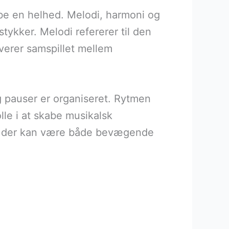
be en helhed. Melodi, harmoni og
ykker. Melodi refererer til den
verer samspillet mellem
 pauser er organiseret. Rytmen
lle i at skabe musikalsk
, der kan være både bevægende