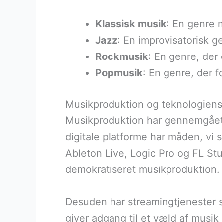
Klassisk musik
: En genre 
Jazz
: En improvisatorisk 
Rockmusik
: En genre, der
Popmusik
: En genre, der 
Musikproduktion og teknologiens
Musikproduktion har gennemgået e
digitale platforme har måden, vi
Ableton Live, Logic Pro og FL St
demokratiseret musikproduktion.
Desuden har streamingtjenester s
giver adgang til et væld af musi