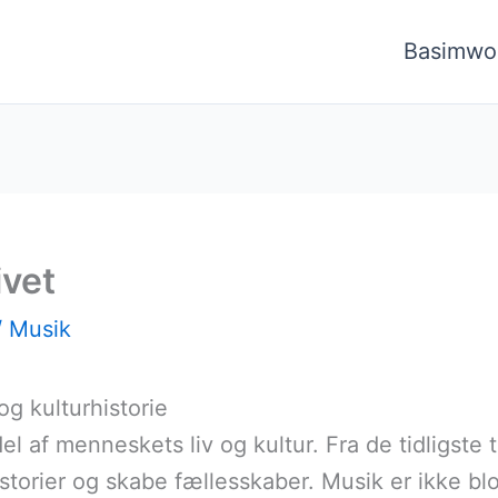
Basimwo
ivet
/
Musik
og kulturhistorie
del af menneskets liv og kultur. Fra de tidligst
 historier og skabe fællesskaber. Musik er ikke b