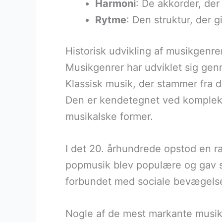
Harmoni
: De akkorder, der
Rytme
: Den struktur, der
Historisk udvikling af musikgenrer
Musikgenrer har udviklet sig genne
Klassisk musik, der stammer fra 
Den er kendetegnet ved kompleks
musikalske former.
I det 20. århundrede opstod en r
popmusik blev populære og gav s
forbundet med sociale bevægelser o
Nogle af de mest markante musik