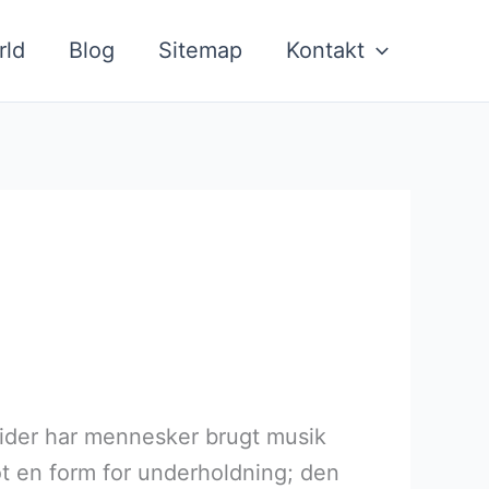
rld
Blog
Sitemap
Kontakt
e tider har mennesker brugt musik
lot en form for underholdning; den