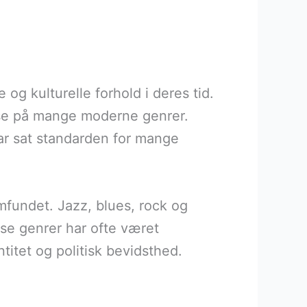
og kulturelle forhold i deres tid.
else på mange moderne genrer.
r sat standarden for mange
mfundet. Jazz, blues, rock og
se genrer har ofte været
titet og politisk bevidsthed.