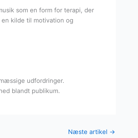
usik som en form for terapi, der
n kilde til motivation og
smæssige udfordringer.
ghed blandt publikum.
Næste artikel
→