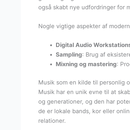
også skabt nye udfordringer for m
Nogle vigtige aspekter af modern
Digital Audio Workstatio
Sampling
: Brug af eksiste
Mixning og mastering
: Pro
Musik som en kilde til personlig 
Musik har en unik evne til at sk
og generationer, og den har poten
de er lokale bands, kor eller onl
relationer.