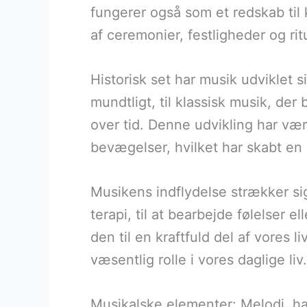
fungerer også som et redskab til 
af ceremonier, festligheder og ri
Historisk set har musik udviklet 
mundtligt, til klassisk musik, der
over tid. Denne udvikling har vær
bevægelser, hvilket har skabt en r
Musikens indflydelse strækker si
terapi, til at bearbejde følelser e
den til en kraftfuld del af vores 
væsentlig rolle i vores daglige liv.
Musikalske elementer: Melodi, h