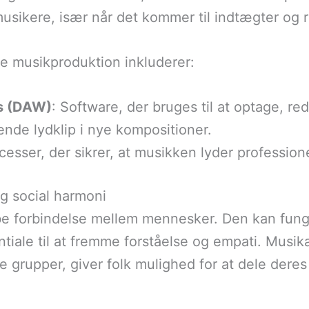
usikere, især når det kommer til indtægter og r
e musikproduktion inkluderer:
ns (DAW)
: Software, der bruges til at optage, r
rende lydklip i nye kompositioner.
cesser, der sikrer, at musikken lyder professionelt
og social harmoni
abe forbindelse mellem mennesker. Den kan fun
tiale til at fremme forståelse og empati. Musi
ine grupper, giver folk mulighed for at dele dere