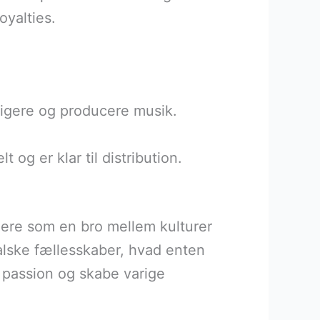
oyalties.
edigere og producere musik.
 og er klar til distribution.
gere som en bro mellem kulturer
kalske fællesskaber, hvad enten
s passion og skabe varige