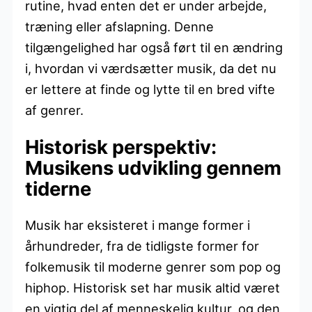
rutine, hvad enten det er under arbejde,
træning eller afslapning. Denne
tilgængelighed har også ført til en ændring
i, hvordan vi værdsætter musik, da det nu
er lettere at finde og lytte til en bred vifte
af genrer.
Historisk perspektiv:
Musikens udvikling gennem
tiderne
Musik har eksisteret i mange former i
århundreder, fra de tidligste former for
folkemusik til moderne genrer som pop og
hiphop. Historisk set har musik altid været
en vigtig del af menneskelig kultur, og den