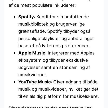
af de mest populære inkluderer:
Spotify
: Kendt for sin omfattende
musikbibliotek og brugervenlige
grænseflade. Spotify tilbyder også
personlige playlister og anbefalinger
baseret på lytterens præferencer.
Apple Music
: Integrerer med Apples
økosystem og tilbyder eksklusive
udgivelser samt en stor samling af
musikvideoer.
YouTube Music
: Giver adgang til både
musik og musikvideoer, hvilket gør det
til en alsidig platform for musikelskere.
Disse tjenester tilbyder også forskellige