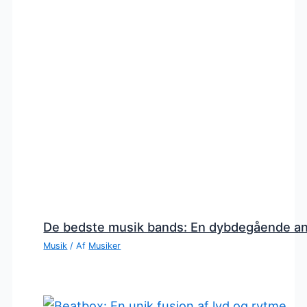
De bedste musik bands: En dybdegående a
Musik
/ Af
Musiker