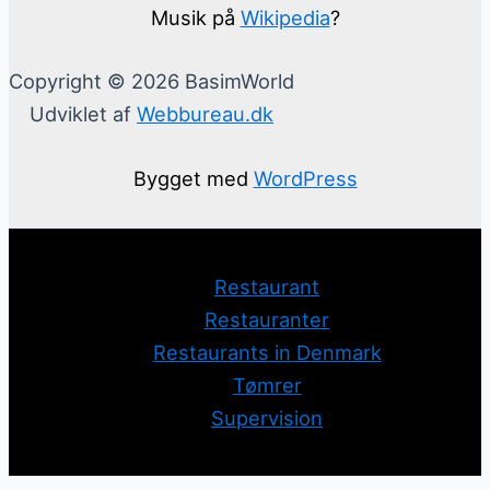
Musik på
Wikipedia
?
Copyright © 2026 BasimWorld
Udviklet af
Webbureau.dk
Bygget med
WordPress
Restaurant
Restauranter
Restaurants in Denmark
Tømrer
Supervision