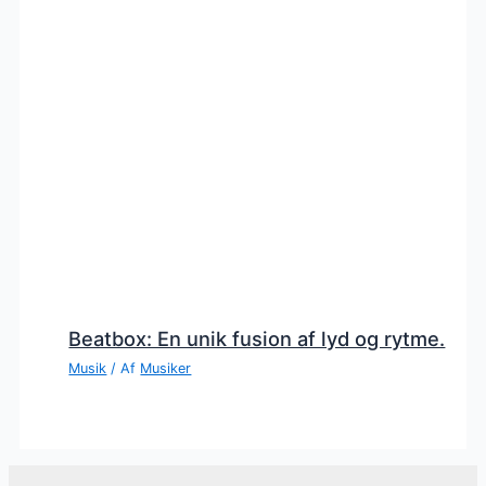
Beatbox: En unik fusion af lyd og rytme.
Musik
/ Af
Musiker