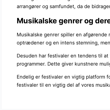
arrangører og samfundet, da de bidrager
Musikalske genrer og dere
Musikalske genrer spiller en afgørende r
optrædener og en intens stemning, mens j
Desuden har festivaler en tendens til a
programmer. Dette giver kunstnere mulig
Endelig er festivaler en vigtig platform 
festivaler til en vigtig del af vores mus