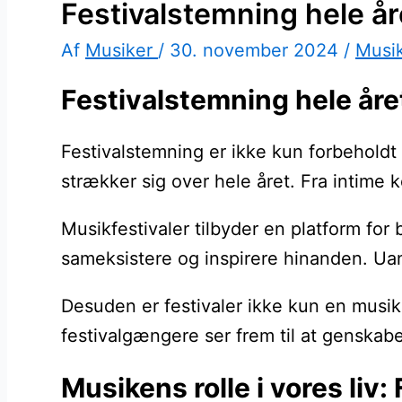
Festivalstemning hele år
Af
Musiker
/
30. november 2024
/
Musi
Festivalstemning hele år
Festivalstemning er ikke kun forbeholdt
strækker sig over hele året. Fra intime 
Musikfestivaler tilbyder en platform fo
sameksistere og inspirere hinanden. Uans
Desuden er festivaler ikke kun en musik
festivalgængere ser frem til at genskabe 
Musikens rolle i vores liv: F