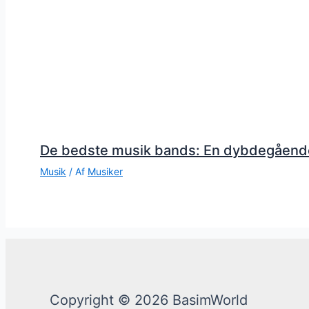
De bedste musik bands: En dybdegåend
Musik
/ Af
Musiker
Copyright © 2026 BasimWorld