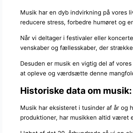
Musik har en dyb indvirkning på vores l
reducere stress, forbedre humøret og en
Når vi deltager i festivaler eller konce
venskaber og fællesskaber, der strækker
Desuden er musik en vigtig del af vores 
at opleve og værdsætte denne mangfoldig
Historiske data om musik:
Musik har eksisteret i tusinder af år og
produktioner, har musikken altid været e