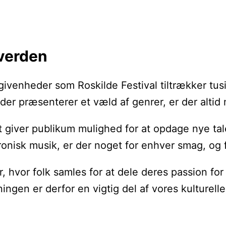
 verden
nheder som Roskilde Festival tiltrækker tusind
ler, der præsenterer et væld af genrer, er der a
et giver publikum mulighed for at opdage nye t
onisk musik, er der noget for enhver smag, og fe
 hvor folk samles for at dele deres passion for
ngen er derfor en vigtig del af vores kulturelle 