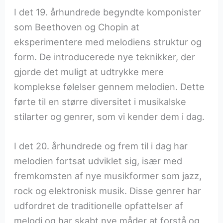
I det 19. århundrede begyndte komponister
som Beethoven og Chopin at
eksperimentere med melodiens struktur og
form. De introducerede nye teknikker, der
gjorde det muligt at udtrykke mere
komplekse følelser gennem melodien. Dette
førte til en større diversitet i musikalske
stilarter og genrer, som vi kender dem i dag.
I det 20. århundrede og frem til i dag har
melodien fortsat udviklet sig, især med
fremkomsten af nye musikformer som jazz,
rock og elektronisk musik. Disse genrer har
udfordret de traditionelle opfattelser af
melodi og har skabt nye måder at forstå og