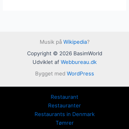
Musik på
Wikipedia
?
Copyright © 2026 BasimWorld
Udviklet af
Webbureau.dk
Bygget med
WordPress
Restaurant
Restauranter
Restaurants in Denmark
Tømrer