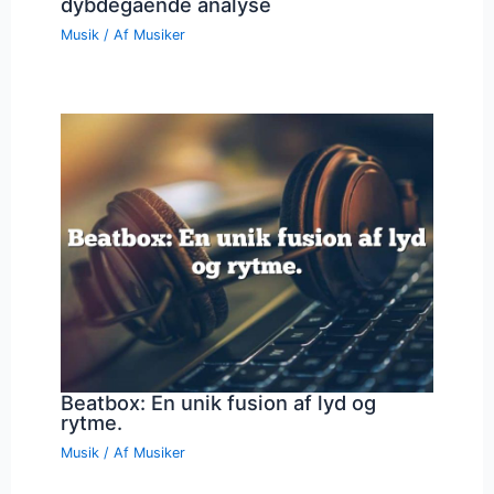
dybdegående analyse
Musik
/ Af
Musiker
Beatbox: En unik fusion af lyd og
rytme.
Musik
/ Af
Musiker