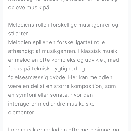
opleve musik på.
Melodiens rolle i forskellige musikgenrer og
stilarter
Melodien spiller en forskelligartet rolle
afhængigt af musikgenren. I klassisk musik
er melodien ofte kompleks og udviklet, med
fokus på teknisk dygtighed og
følelsesmæssig dybde. Her kan melodien
være en del af en større komposition, som
en symfoni eller sonate, hvor den
interagerer med andre musikalske
elementer.
I popmusik er melodien ofte mere simpel og