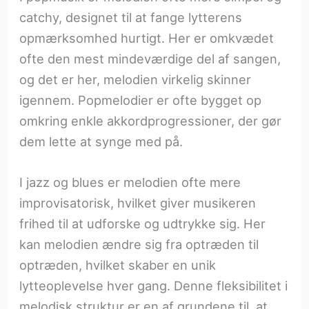
catchy, designet til at fange lytterens
opmærksomhed hurtigt. Her er omkvædet
ofte den mest mindeværdige del af sangen,
og det er her, melodien virkelig skinner
igennem. Popmelodier er ofte bygget op
omkring enkle akkordprogressioner, der gør
dem lette at synge med på.
I jazz og blues er melodien ofte mere
improvisatorisk, hvilket giver musikeren
frihed til at udforske og udtrykke sig. Her
kan melodien ændre sig fra optræden til
optræden, hvilket skaber en unik
lytteoplevelse hver gang. Denne fleksibilitet i
melodisk struktur er en af grundene til, at