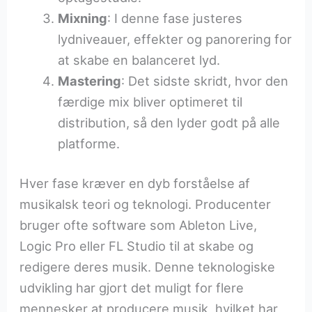
Mixning
: I denne fase justeres
lydniveauer, effekter og panorering for
at skabe en balanceret lyd.
Mastering
: Det sidste skridt, hvor den
færdige mix bliver optimeret til
distribution, så den lyder godt på alle
platforme.
Hver fase kræver en dyb forståelse af
musikalsk teori og teknologi. Producenter
bruger ofte software som Ableton Live,
Logic Pro eller FL Studio til at skabe og
redigere deres musik. Denne teknologiske
udvikling har gjort det muligt for flere
mennesker at producere musik, hvilket har