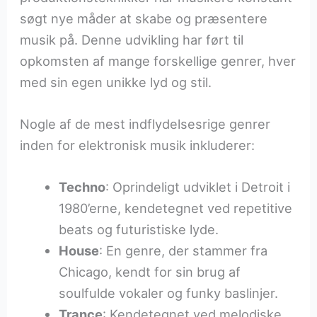
søgt nye måder at skabe og præsentere
musik på. Denne udvikling har ført til
opkomsten af mange forskellige genrer, hver
med sin egen unikke lyd og stil.
Nogle af de mest indflydelsesrige genrer
inden for elektronisk musik inkluderer:
Techno
: Oprindeligt udviklet i Detroit i
1980’erne, kendetegnet ved repetitive
beats og futuristiske lyde.
House
: En genre, der stammer fra
Chicago, kendt for sin brug af
soulfulde vokaler og funky baslinjer.
Trance
: Kendetegnet ved melodiske