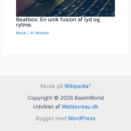
Beatbox: En unik fusion af lyd og
rytme.
Musik
/ Af
Musiker
Musik på
Wikipedia
?
Copyright © 2026 BasimWorld
Udviklet af
Webbureau.dk
Bygget med
WordPress