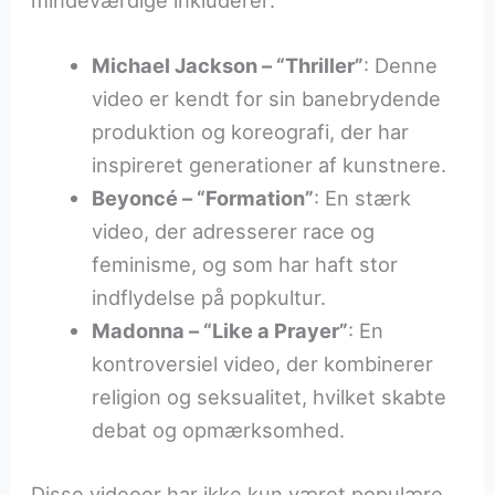
mindeværdige inkluderer:
Michael Jackson – “Thriller”
: Denne
video er kendt for sin banebrydende
produktion og koreografi, der har
inspireret generationer af kunstnere.
Beyoncé – “Formation”
: En stærk
video, der adresserer race og
feminisme, og som har haft stor
indflydelse på popkultur.
Madonna – “Like a Prayer”
: En
kontroversiel video, der kombinerer
religion og seksualitet, hvilket skabte
debat og opmærksomhed.
Disse videoer har ikke kun været populære,