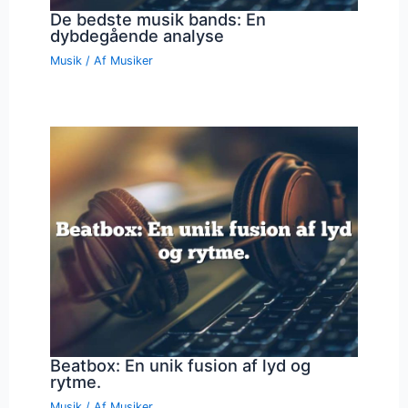
De bedste musik bands: En
dybdegående analyse
Musik
/ Af
Musiker
Beatbox: En unik fusion af lyd og
rytme.
Musik
/ Af
Musiker