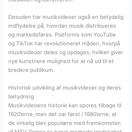
Desuden har musikvideoer også en betydelig
indflydelse på, hvordan musik distribueres
og markedsføres. Platforms som YouTube
og TikTok har revolutioneret måden, hvorpå
musikvideoer deles og opdages, hvilket giver
nye kunstnere mulighed for at nå ud til et
bredere publikum.
Historisk udvikling af musikvideoer og deres
betydning
Musikvideoens historie kan spores tilbage til
1920’erne, men det var først i 1980’erne, at
de virkelig blev populære med fremkomsten
af MTV. Denne tv-kanal ændrede landskabet