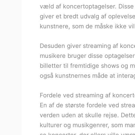
væld af koncertoptagelser. Disse 
giver et bredt udvalg af oplevels
kunstnere, som de måske ikke vil
Desuden giver streaming af konce
musikere bruger disse optagelser 
billetter til fremtidige shows o
også kunstnernes måde at intera
Fordele ved streaming af koncert
En af de største fordele ved str
verden uden at skulle rejse. Det
kulturer og musikgenrer, som man 