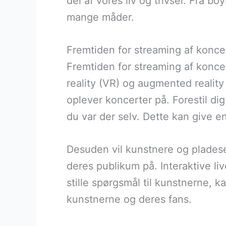
del af vores liv og trivsel. Fra b
mange måder.
Fremtiden for streaming af konce
Fremtiden for streaming af koncer
reality (VR) og augmented reality
oplever koncerter på. Forestil di
du var der selv. Dette kan give e
Desuden vil kunstnere og pladese
deres publikum på. Interaktive li
stille spørgsmål til kunstnerne, 
kunstnerne og deres fans.