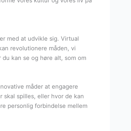
 forme vores kultur og vores liv på
r med at udvikle sig. Virtual
 kan revolutionere måden, vi
or du kan se og høre alt, som om
innovative måder at engagere
skal spilles, eller hvor de kan
ere personlig forbindelse mellem