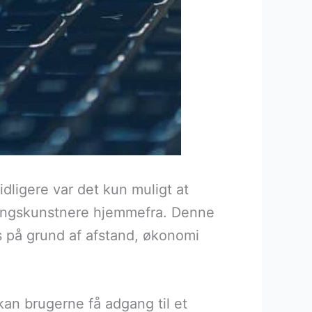
dligere var det kun muligt at
dlingskunstnere hjemmefra. Denne
ts på grund af afstand, økonomi
an brugerne få adgang til et