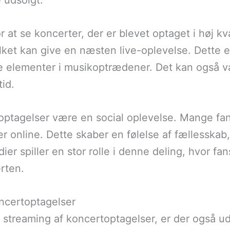
e udsolgt.
 at se koncerter, der er blevet optaget i høj kv
et kan give en næsten live-oplevelse. Dette er 
lle elementer i musikoptrædener. Det kan også
tid.
toptagelser være en social oplevelse. Mange f
r online. Dette skaber en følelse af fællesskab,
er spiller en stor rolle i denne deling, hvor f
rten.
ncertoptagelser
streaming af koncertoptagelser, er der også udf