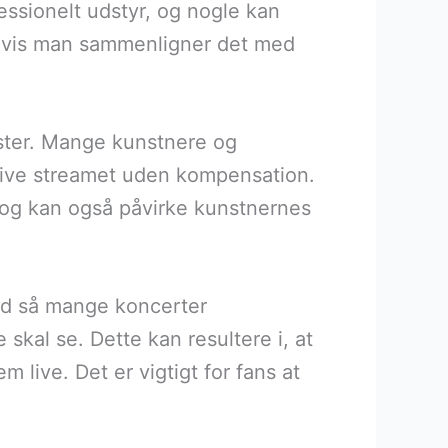
essionelt udstyr, og nogle kan
r hvis man sammenligner det med
ster. Mange kunstnere og
blive streamet uden kompensation.
, og kan også påvirke kunstnernes
Med så mange koncerter
kal se. Dette kan resultere i, at
 live. Det er vigtigt for fans at