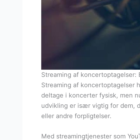
Streaming af koncertoptagelser:
Streaming af koncertoptagelser ha
deltage i koncerter fysisk, men 
udvikling er især vigtig for dem, 
eller andre forpligtelser.
Med streamingtjenester som YouT