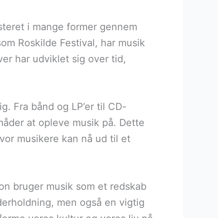
sisteret i mange former gennem
som Roskilde Festival, har musik
 har udviklet sig over tid,
ig. Fra bånd og LP’er til CD-
 måder at opleve musik på. Dette
vor musikere kan nå ud til et
ion bruger musik som et redskab
nderholdning, men også en vigtig