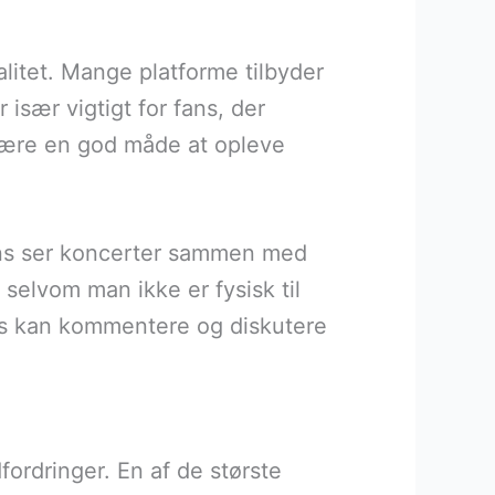
alitet. Mange platforme tilbyder
især vigtigt for fans, der
 være en god måde at opleve
ans ser koncerter sammen med
 selvom man ikke er fysisk til
ans kan kommentere og diskutere
ordringer. En af de største