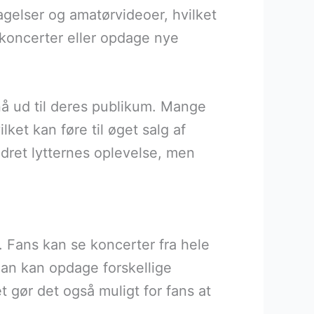
agelser og amatørvideoer, hvilket
a koncerter eller opdage nye
nå ud til deres publikum. Mange
ket kan føre til øget salg af
dret lytternes oplevelse, men
. Fans kan se koncerter fra hele
man kan opdage forskellige
t gør det også muligt for fans at