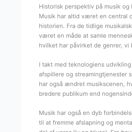
Historisk perspektiv på musik og
Musik har altid været en central
historien. Fra de tidlige musikal
været en måde at samle mennesker
hvilket har påvirket de genrer, v
I takt med teknologiens udvikling 
afspillere og streamingtjenester 
har også ændret musikscenen, hvor
bredere publikum end nogensinde
Musik har også en dyb forbindels
til at fremme afslapning og menta