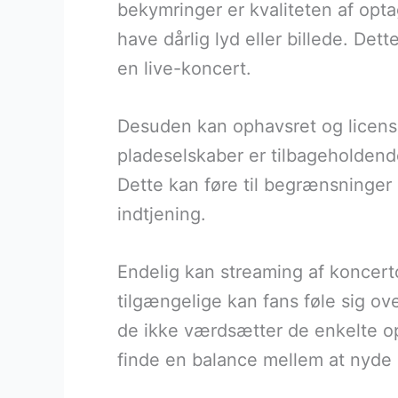
bekymringer er kvaliteten af opta
have dårlig lyd eller billede. De
en live-koncert.
Desuden kan ophavsret og licens
pladeselskaber er tilbageholdend
Dette kan føre til begrænsninger 
indtjening.
Endelig kan streaming af koncert
tilgængelige kan fans føle sig ov
de ikke værdsætter de enkelte opt
finde en balance mellem at nyde s