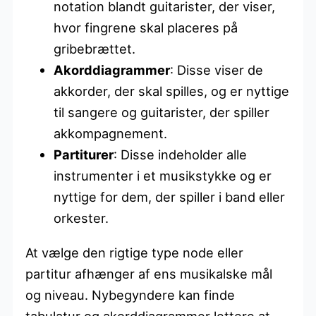
notation blandt guitarister, der viser,
hvor fingrene skal placeres på
gribebrættet.
Akorddiagrammer
: Disse viser de
akkorder, der skal spilles, og er nyttige
til sangere og guitarister, der spiller
akkompagnement.
Partiturer
: Disse indeholder alle
instrumenter i et musikstykke og er
nyttige for dem, der spiller i band eller
orkester.
At vælge den rigtige type node eller
partitur afhænger af ens musikalske mål
og niveau. Nybegyndere kan finde
tabulatur og akorddiagrammer lettere at