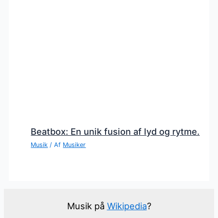
Beatbox: En unik fusion af lyd og rytme.
Musik
/ Af
Musiker
Musik på
Wikipedia
?