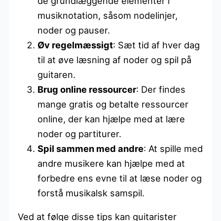
de grundlæggende elementer i
musiknotation, såsom nodelinjer,
noder og pauser.
Øv regelmæssigt
: Sæt tid af hver dag
til at øve læsning af noder og spil på
guitaren.
Brug online ressourcer
: Der findes
mange gratis og betalte ressourcer
online, der kan hjælpe med at lære
noder og partiturer.
Spil sammen med andre
: At spille med
andre musikere kan hjælpe med at
forbedre ens evne til at læse noder og
forstå musikalsk samspil.
Ved at følge disse tips kan guitarister