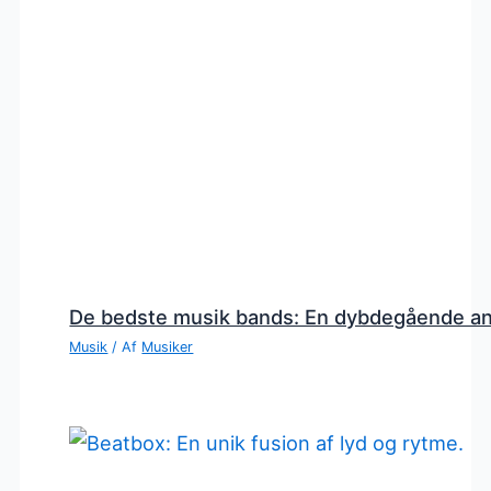
De bedste musik bands: En dybdegående a
Musik
/ Af
Musiker