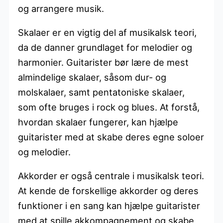
og arrangere musik.
Skalaer er en vigtig del af musikalsk teori,
da de danner grundlaget for melodier og
harmonier. Guitarister bør lære de mest
almindelige skalaer, såsom dur- og
molskalaer, samt pentatoniske skalaer,
som ofte bruges i rock og blues. At forstå,
hvordan skalaer fungerer, kan hjælpe
guitarister med at skabe deres egne soloer
og melodier.
Akkorder er også centrale i musikalsk teori.
At kende de forskellige akkorder og deres
funktioner i en sang kan hjælpe guitarister
med at spille akkompagnement og skabe