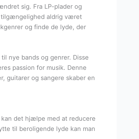
 ændret sig. Fra LP-plader og
 tilgængelighed aldrig været
ikgenrer og finde de lyde, der
 til nye bands og genrer. Disse
res passion for musik. Denne
er, guitarer og sangere skaber en
te kan det hjælpe med at reducere
 lytte til beroligende lyde kan man