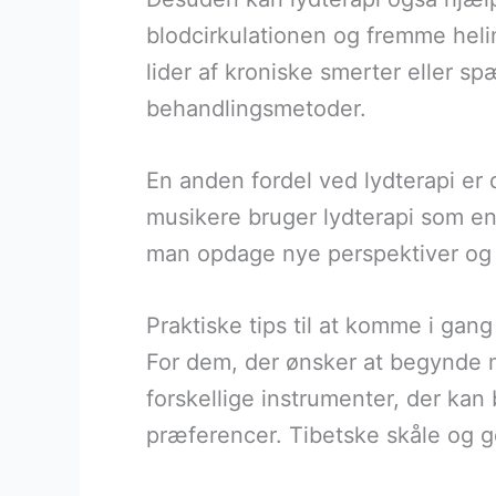
blodcirkulationen og fremme helin
lider af kroniske smerter eller s
behandlingsmetoder.
En anden fordel ved lydterapi er
musikere bruger lydterapi som en 
man opdage nye perspektiver og 
Praktiske tips til at komme i gan
For dem, der ønsker at begynde me
forskellige instrumenter, der ka
præferencer. Tibetske skåle og 