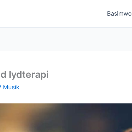
Basimwo
d lydterapi
/
Musik