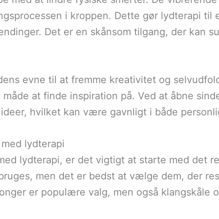
gsprocessen i kroppen. Dette gør lydterapi til 
pændinger. Det er en skånsom tilgang, der kan su
 dens evne til at fremme kreativitet og selvudf
måde at finde inspiration på. Ved at åbne sinde
ideer, hvilket kan være gavnligt i både person
g med lydterapi
d lydterapi, er det vigtigt at starte med det r
n bruges, men det er bedst at vælge dem, der r
gonger er populære valg, men også klangskåle o