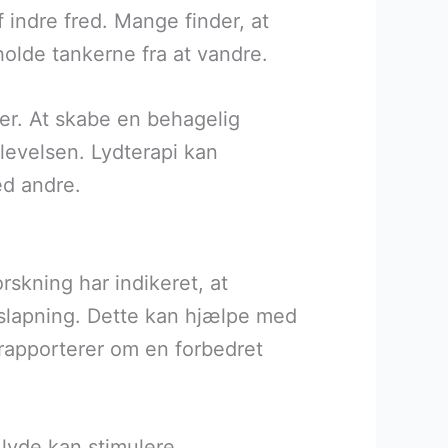
 indre fred. Mange finder, at
holde tankerne fra at vandre.
lser. At skabe en behagelig
evelsen. Lydterapi kan
ed andre.
rskning har indikeret, at
afslapning. Dette kan hjælpe med
rapporterer om en forbedret
 lyde kan stimulere