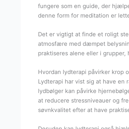
fungere som en guide, der hjælper
denne form for meditation er lett
Det er vigtigt at finde et roligt 
atmosfære med dæmpet belysning 
praktiseres alene eller i grupper,
Hvordan lydterapi påvirker krop o
Lydterapi har vist sig at have en 
lydbølger kan påvirke hjernebølge
at reducere stressniveauer og f
søvnkvalitet efter at have praktise
Desuden kan lydterapi også hjælp