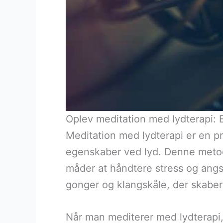
Oplev meditation med lydterapi: En
Meditation med lydterapi er en p
egenskaber ved lyd. Denne metode
måder at håndtere stress og angst
gonger og klangskåle, der skaber
Når man mediterer med lydterapi, 