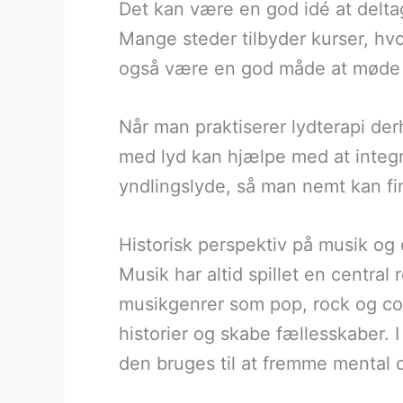
Det kan være en god idé at delta
Mange steder tilbyder kurser, hvo
også være en god måde at møde l
Når man praktiserer lydterapi derh
med lyd kan hjælpe med at integre
yndlingslyde, så man nemt kan fi
Historisk perspektiv på musik og 
Musik har altid spillet en central 
musikgenrer som pop, rock og coun
historier og skabe fællesskaber. I
den bruges til at fremme mental 