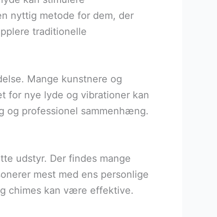
en nyttig metode for dem, der
pplere traditionelle
oldelse. Mange kunstnere og
t for nye lyde og vibrationer kan
lig og professionel sammenhæng.
ette udstyr. Der findes mange
esonerer mest med ens personlige
g chimes kan være effektive.