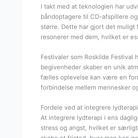
I takt med at teknologien har udvi
båndoptagere til CD-afspillere o
større. Dette har gjort det mulig
resonerer med dem, hvilket er esse
Festivaler som Roskilde Festival 
begivenheder skaber en unik atm
fælles oplevelse kan være en form
forbindelse mellem mennesker og 
Fordele ved at integrere lydterapi
At integrere lydterapi i ens dagl
stress og angst, hvilket er særligt