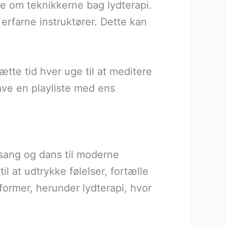
re om teknikkerne bag lydterapi.
 erfarne instruktører. Dette kan
ætte tid hver uge til at meditere
lave en playliste med ens
or sang og dans til moderne
 at udtrykke følelser, fortælle
iformer, herunder lydterapi, hvor