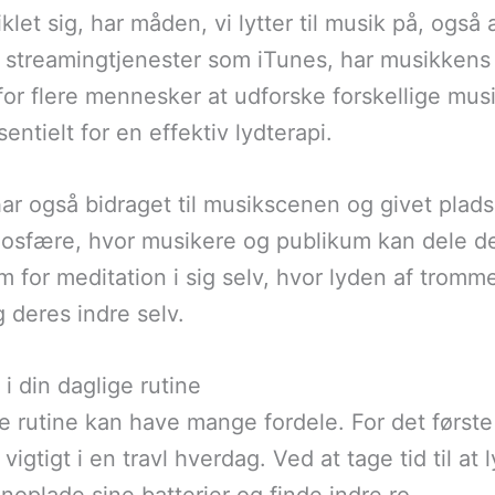
klet sig, har måden, vi lytter til musik på, også
g streamingtjenester som iTunes, har musikkens
t for flere mennesker at udforske forskellige mus
ntielt for en effektiv lydterapi.
har også bidraget til musikscenen og givet plads
osfære, hvor musikere og publikum kan dele de
 for meditation i sig selv, hvor lyden af tromm
deres indre selv.
 i din daglige rutine
ige rutine kan have mange fordele. For det førs
 vigtigt i en travl hverdag. Ved at tage tid til at