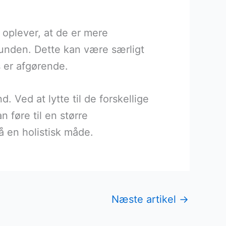
oplever, at de er mere
grunden. Dette kan være særligt
s er afgørende.
 Ved at lytte til de forskellige
n føre til en større
å en holistisk måde.
Næste artikel
→