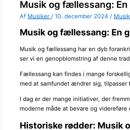
Musik og fællessang: En 
Af
Musiker
/
10. december 2024
/
Musik
Musik og fællessang: En g
Musik og fællessang har en dyb forankri
ser vi en genopblomstring af denne trad
Fællessang kan findes i mange forskellig
med at samfundet ændrer sig, tilpasser 
I dag er der mange initiativer, der frem
moderne måde at bevare og videreføre e
Historiske rødder: Musik 