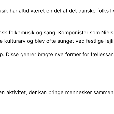
k har altid været en del af det danske folks liv,
ansk folkemusik og sang. Komponister som Niel
kulturarv og blev ofte sunget ved festlige lejl
op. Disse genrer bragte nye former for fællessa
er en aktivitet, der kan bringe mennesker sammen