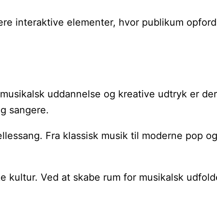
ere interaktive elementer, hvor publikum opfordr
r musikalsk uddannelse og kreative udtryk er d
og sangere.
lessang. Fra klassisk musik til moderne pop og f
 kultur. Ved at skabe rum for musikalsk udfolde