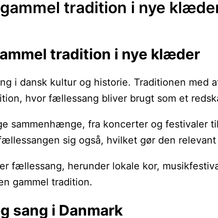
gammel tradition i nye klæde
ammel tradition i nye klæder
ng i dansk kultur og historie. Traditionen med 
ition, hvor fællessang bliver brugt som et reds
e sammenhænge, fra koncerter og festivaler til 
fællessangen sig også, hvilket gør den relevant
mer fællessang, herunder lokale kor, musikfestiv
n gammel tradition.
og sang i Danmark