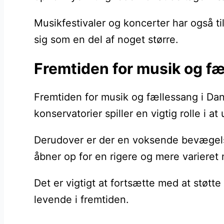
Musikfestivaler og koncerter har også ti
sig som en del af noget større.
Fremtiden for musik og f
Fremtiden for musik og fællessang i Da
konservatorier spiller en vigtig rolle 
Derudover er der en voksende bevægelse m
åbner op for en rigere og mere varieret 
Det er vigtigt at fortsætte med at støtt
levende i fremtiden.