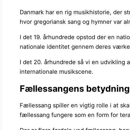
Danmark har en rig musikhistorie, der str
hvor gregoriansk sang og hymner var al
I det 19. århundrede opstod der en nat
nationale identitet gennem deres værker.
I det 20. århundrede så vi en udvikling 
internationale musikscene.
Fællessangens betydning 
Fællessang spiller en vigtig rolle i at 
fællessang fungere som en form for tera