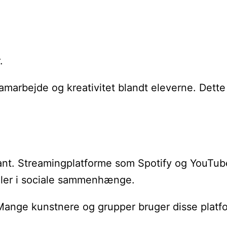
.
marbejde og kreativitet blandt eleverne. Dette 
kant. Streamingplatforme som Spotify og YouTub
ller i sociale sammenhænge.
 Mange kunstnere og grupper bruger disse platfo