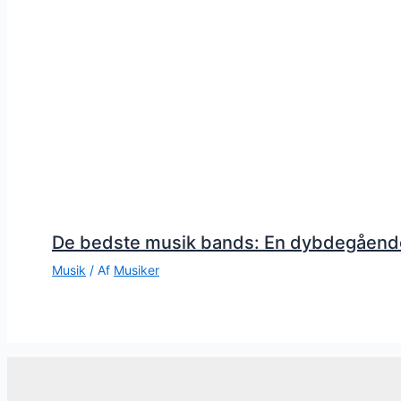
De bedste musik bands: En dybdegåend
Musik
/ Af
Musiker