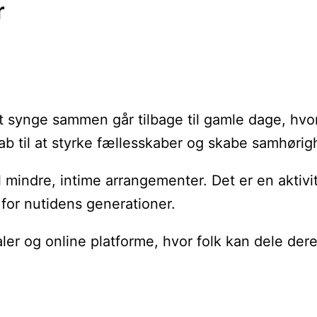
r
at synge sammen går tilbage til gamle dage, hvor
kab til at styrke fællesskaber og skabe samhøri
mindre, intime arrangementer. Det er en aktivit
 for nutidens generationer.
aler og online platforme, hvor folk kan dele der