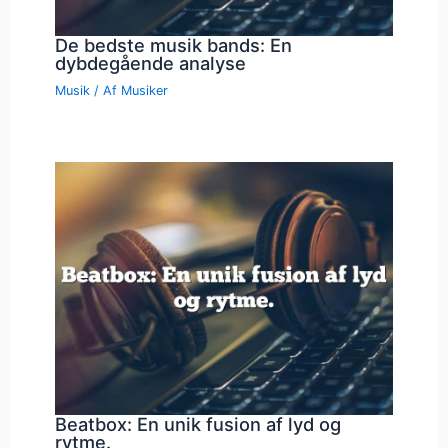
De bedste musik bands: En
dybdegående analyse
Musik
/ Af
Musiker
Beatbox: En unik fusion af lyd og
rytme.