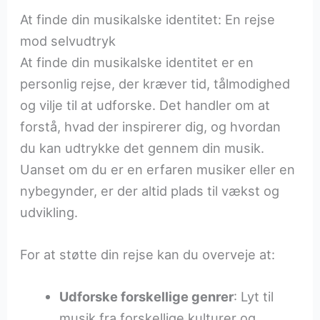
At finde din musikalske identitet: En rejse
mod selvudtryk
At finde din musikalske identitet er en
personlig rejse, der kræver tid, tålmodighed
og vilje til at udforske. Det handler om at
forstå, hvad der inspirerer dig, og hvordan
du kan udtrykke det gennem din musik.
Uanset om du er en erfaren musiker eller en
nybegynder, er der altid plads til vækst og
udvikling.
For at støtte din rejse kan du overveje at:
Udforske forskellige genrer
: Lyt til
musik fra forskellige kulturer og