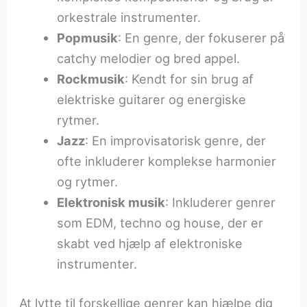
orkestrale instrumenter.
Popmusik
: En genre, der fokuserer på
catchy melodier og bred appel.
Rockmusik
: Kendt for sin brug af
elektriske guitarer og energiske
rytmer.
Jazz
: En improvisatorisk genre, der
ofte inkluderer komplekse harmonier
og rytmer.
Elektronisk musik
: Inkluderer genrer
som EDM, techno og house, der er
skabt ved hjælp af elektroniske
instrumenter.
At lytte til forskellige genrer kan hjælpe dig