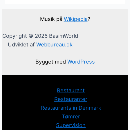
Musik på
Wikipedia
?
Copyright © 2026 BasimWorld
Udviklet af
Webbureau.dk
Bygget med
WordPress
Restaurant
Restauranter
Restaurants in Denmark
Tømrer
Supervision