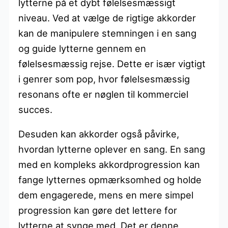
lytterne på et dybt følelsesmæssigt
niveau. Ved at vælge de rigtige akkorder
kan de manipulere stemningen i en sang
og guide lytterne gennem en
følelsesmæssig rejse. Dette er især vigtigt
i genrer som pop, hvor følelsesmæssig
resonans ofte er nøglen til kommerciel
succes.
Desuden kan akkorder også påvirke,
hvordan lytterne oplever en sang. En sang
med en kompleks akkordprogression kan
fange lytternes opmærksomhed og holde
dem engagerede, mens en mere simpel
progression kan gøre det lettere for
lytterne at synge med. Det er denne