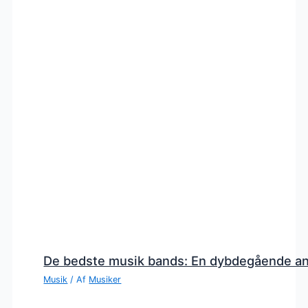
De bedste musik bands: En dybdegående a
Musik
/ Af
Musiker