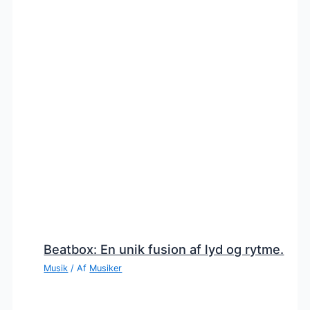
Beatbox: En unik fusion af lyd og rytme.
Musik
/ Af
Musiker