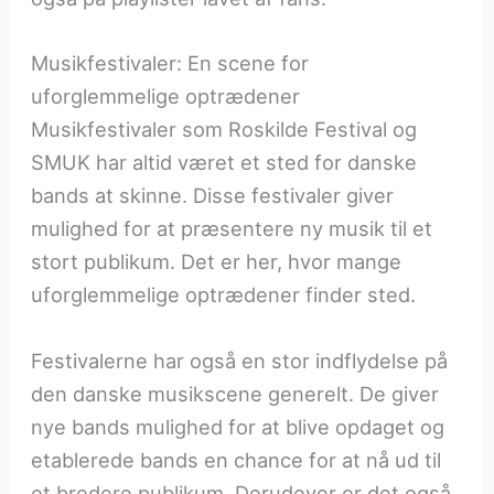
Musikfestivaler: En scene for
uforglemmelige optrædener
Musikfestivaler som Roskilde Festival og
SMUK har altid været et sted for danske
bands at skinne. Disse festivaler giver
mulighed for at præsentere ny musik til et
stort publikum. Det er her, hvor mange
uforglemmelige optrædener finder sted.
Festivalerne har også en stor indflydelse på
den danske musikscene generelt. De giver
nye bands mulighed for at blive opdaget og
etablerede bands en chance for at nå ud til
et bredere publikum. Derudover er det også