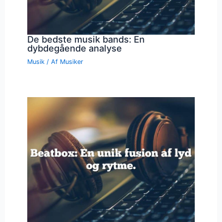
De bedste musik bands: En
dybdegående analyse
Musik
/ Af
Musiker