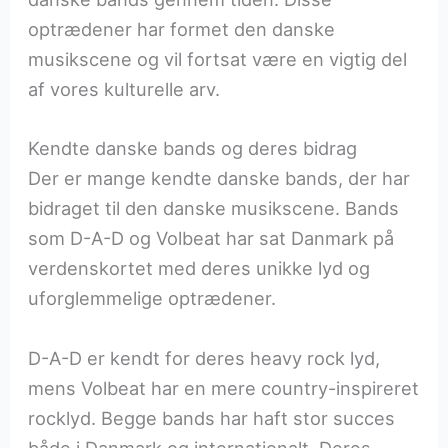
optrædener har formet den danske
musikscene og vil fortsat være en vigtig del
af vores kulturelle arv.
Kendte danske bands og deres bidrag
Der er mange kendte danske bands, der har
bidraget til den danske musikscene. Bands
som D-A-D og Volbeat har sat Danmark på
verdenskortet med deres unikke lyd og
uforglemmelige optrædener.
D-A-D er kendt for deres heavy rock lyd,
mens Volbeat har en mere country-inspireret
rocklyd. Begge bands har haft stor succes
både i Danmark og internationalt. Deres