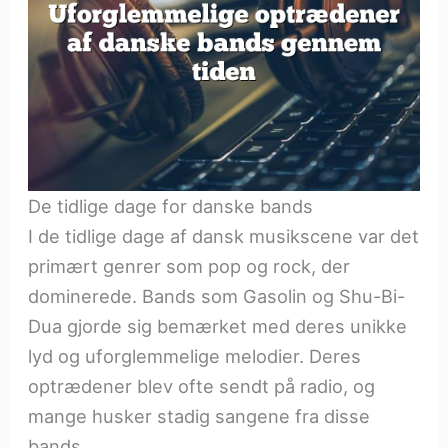
De tidlige dage for danske bands
I de tidlige dage af dansk musikscene var det
primært genrer som pop og rock, der
dominerede. Bands som Gasolin og Shu-Bi-
Dua gjorde sig bemærket med deres unikke
lyd og uforglemmelige melodier. Deres
optrædener blev ofte sendt på radio, og
mange husker stadig sangene fra disse
bands.