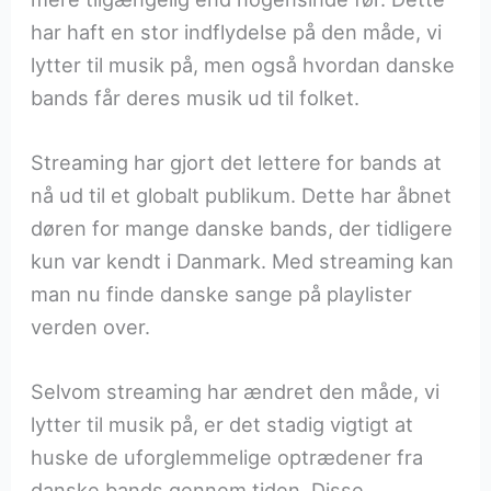
har haft en stor indflydelse på den måde, vi
lytter til musik på, men også hvordan danske
bands får deres musik ud til folket.
Streaming har gjort det lettere for bands at
nå ud til et globalt publikum. Dette har åbnet
døren for mange danske bands, der tidligere
kun var kendt i Danmark. Med streaming kan
man nu finde danske sange på playlister
verden over.
Selvom streaming har ændret den måde, vi
lytter til musik på, er det stadig vigtigt at
huske de uforglemmelige optrædener fra
danske bands gennem tiden. Disse