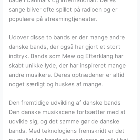
sange bliver ofte spillet på radioen og er
populære på streamingtjenester.
Udover disse to bands er der mange andre
danske bands, der også har gjort et stort
indtryk. Bands som Mew og Efterklang har
skabt unikke lyde, der har inspireret mange
andre musikere. Deres optrædener er altid
noget særligt og huskes af mange.
Den fremtidige udvikling af danske bands
Den danske musikscene fortsætter med at
udvikle sig, og det samme gør de danske
bands. Med teknologiens fremskridt er det
nu muligt for bands at producere musik i høj