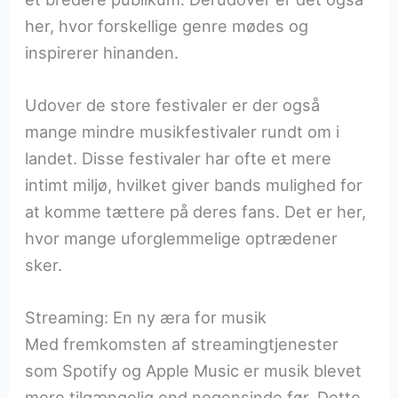
her, hvor forskellige genre mødes og
inspirerer hinanden.
Udover de store festivaler er der også
mange mindre musikfestivaler rundt om i
landet. Disse festivaler har ofte et mere
intimt miljø, hvilket giver bands mulighed for
at komme tættere på deres fans. Det er her,
hvor mange uforglemmelige optrædener
sker.
Streaming: En ny æra for musik
Med fremkomsten af streamingtjenester
som Spotify og Apple Music er musik blevet
mere tilgængelig end nogensinde før. Dette