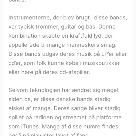
Instrumenterne, der blev brugt i disse bands,
var typisk trommer, guitar og bas. Denne
kombination skabte en kraftfuld lyd, der
appellerede til mange menneskers smag.
Disse bands udgav deres musik på LP’er eller
cd’er, som folk kunne købe i musikbutikker
eller høre på deres cd-afspiller.
Selvom teknologien har ændret sig meget
siden da, er disse danske bands stadig
elsket af mange. Deres sange bliver stadig
spillet på radioen og streamet på platforme
som iTunes. Mange af disse numre findes
også på playlister lavet af fans.