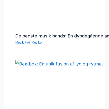
De bedste musik bands: En dybdegående a
Musik
/ Af
Musiker