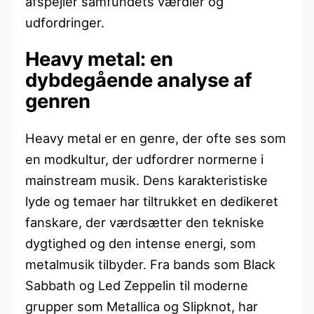
afspejler samfundets værdier og
udfordringer.
Heavy metal: en
dybdegående analyse af
genren
Heavy metal er en genre, der ofte ses som
en modkultur, der udfordrer normerne i
mainstream musik. Dens karakteristiske
lyde og temaer har tiltrukket en dedikeret
fanskare, der værdsætter den tekniske
dygtighed og den intense energi, som
metalmusik tilbyder. Fra bands som Black
Sabbath og Led Zeppelin til moderne
grupper som Metallica og Slipknot, har