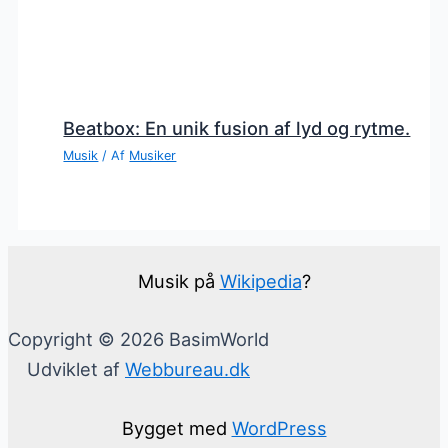
Beatbox: En unik fusion af lyd og rytme.
Musik
/ Af
Musiker
Musik på
Wikipedia
?
Copyright © 2026 BasimWorld
Udviklet af
Webbureau.dk
Bygget med
WordPress