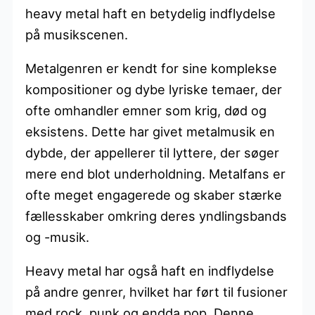
heavy metal haft en betydelig indflydelse
på musikscenen.
Metalgenren er kendt for sine komplekse
kompositioner og dybe lyriske temaer, der
ofte omhandler emner som krig, død og
eksistens. Dette har givet metalmusik en
dybde, der appellerer til lyttere, der søger
mere end blot underholdning. Metalfans er
ofte meget engagerede og skaber stærke
fællesskaber omkring deres yndlingsbands
og -musik.
Heavy metal har også haft en indflydelse
på andre genrer, hvilket har ført til fusioner
med rock, punk og endda pop. Denne