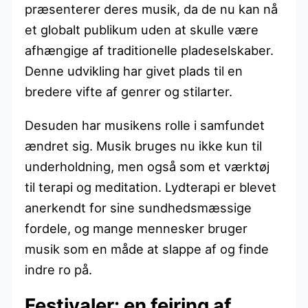
præsenterer deres musik, da de nu kan nå
et globalt publikum uden at skulle være
afhængige af traditionelle pladeselskaber.
Denne udvikling har givet plads til en
bredere vifte af genrer og stilarter.
Desuden har musikens rolle i samfundet
ændret sig. Musik bruges nu ikke kun til
underholdning, men også som et værktøj
til terapi og meditation. Lydterapi er blevet
anerkendt for sine sundhedsmæssige
fordele, og mange mennesker bruger
musik som en måde at slappe af og finde
indre ro på.
Festivaler: en fejring af