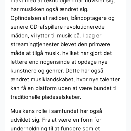
I takt med at teknologien har udviklet sig,
har musikken også ændret sig.
Opfindelsen af radioen, båndoptagere og
senere CD-afspillere revolutionerede
måden, vi lytter til musik på. I dag er
streamingtjenester blevet den primære
måde at tilgå musik, hvilket har gjort det
lettere end nogensinde at opdage nye
kunstnere og genrer. Dette har også
ændret musiklandskabet, hvor nye talenter
kan få en platform uden at være bundet til
traditionelle pladeselskaber.
Musikens rolle i samfundet har også
udviklet sig. Fra at være en form for
underholdning til at fungere som et