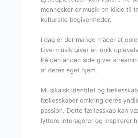
mennesker er musik en kilde til trø
kulturelle begivenheder.
I dag er der mange måder at oplev
Live-musik giver en unik oplevel
På den anden side giver streamin
af deres eget hjem.
Musikalsk identitet og fællesska
fællesskaber omkring deres yndlin
passion. Dette fællesskab kan vær
lyttere interagerer og inspirerer 