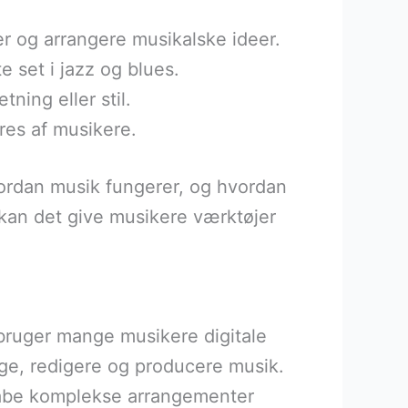
er og arrangere musikalske ideer.
e set i jazz og blues.
ning eller stil.
res af musikere.
vordan musik fungerer, og hvordan
kan det give musikere værktøjer
bruger mange musikere digitale
age, redigere og producere musik.
kabe komplekse arrangementer