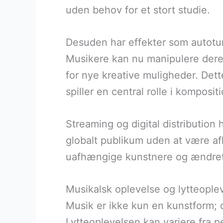
uden behov for et stort studie.
Desuden har effekter som autotu
Musikere kan nu manipulere deres
for nye kreative muligheder. Dette
spiller en central rolle i komposi
Streaming og digital distribution
globalt publikum uden at være af
uafhængige kunstnere og ændret 
Musikalsk oplevelse og lytteoplev
Musik er ikke kun en kunstform; d
Lytteoplevelsen kan variere fra p