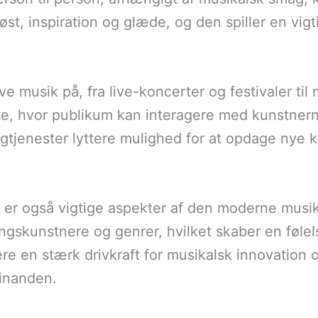
st, inspiration og glæde, og den spiller en vigti
e musik på, fra live-koncerter og festivaler ti
se, hvor publikum kan interagere med kunstnern
gtjenester lyttere mulighed for at opdage nye 
b er også vigtige aspekter af den moderne musi
gskunstnere og genrer, hvilket skaber en følels
e en stærk drivkraft for musikalsk innovation o
hinanden.