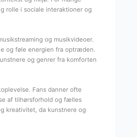
g rolle i sociale interaktioner og
l musikstreaming og musikvideoer.
e og føle energien fra optræden.
kunstnere og genrer fra komforten
koplevelse. Fans danner ofte
e af tilhørsforhold og fælles
g kreativitet, da kunstnere og