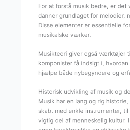
For at forstå musik bedre, er det 
danner grundlaget for melodier, 
Disse elementer er essentielle fo
musikalske værker.
Musikteori giver også værktøjer t
komponister få indsigt i, hvordan
hjælpe både nybegyndere og erfa
Historisk udvikling af musik og d
Musik har en lang og rig historie, 
skabt med enkle instrumenter, ti
vigtig del af menneskelig kultur.