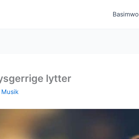
Basimwo
ysgerrige lytter
/
Musik