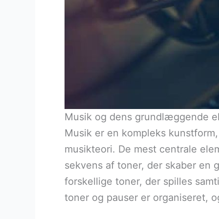
Musik og dens grundlæggende ele
Musik er en kompleks kunstform, d
musikteori. De mest centrale elem
sekvens af toner, der skaber en 
forskellige toner, der spilles sa
toner og pauser er organiseret, og