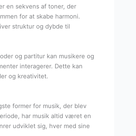
 er en sekvens af toner, der
sammen for at skabe harmoni.
ver struktur og dybde til
noder og partitur kan musikere og
menter interagerer. Dette kan
r og kreativitet.
igste former for musik, der blev
eriode, har musik altid været en
nrer udviklet sig, hver med sine