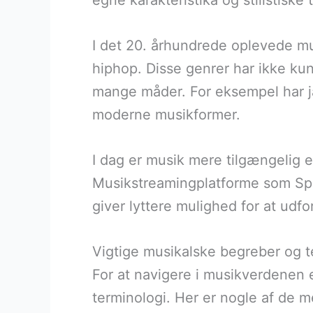
egne karakteristika og stilistiske 
I det 20. århundrede oplevede m
hiphop. Disse genrer har ikke k
mange måder. For eksempel har ja
moderne musikformer.
I dag er musik mere tilgængelig 
Musikstreamingplatforme som Spot
giver lyttere mulighed for at udf
Vigtige musikalske begreber og t
For at navigere i musikverdenen
terminologi. Her er nogle af de m