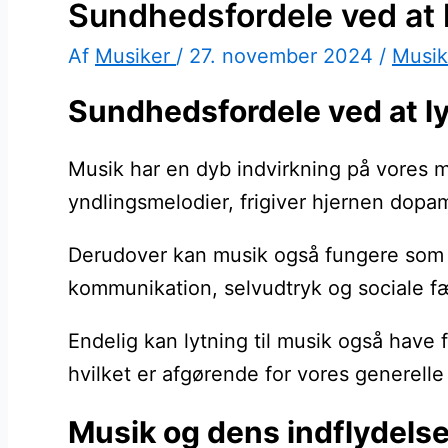
Sundhedsfordele ved at l
Af
Musiker
/
27. november 2024
/
Musik
Sundhedsfordele ved at ly
Musik har en dyb indvirkning på vores men
yndlingsmelodier, frigiver hjernen dopam
Derudover kan musik også fungere som e
kommunikation, selvudtryk og sociale fæ
Endelig kan lytning til musik også have
hvilket er afgørende for vores generelle
Musik og dens indflydels