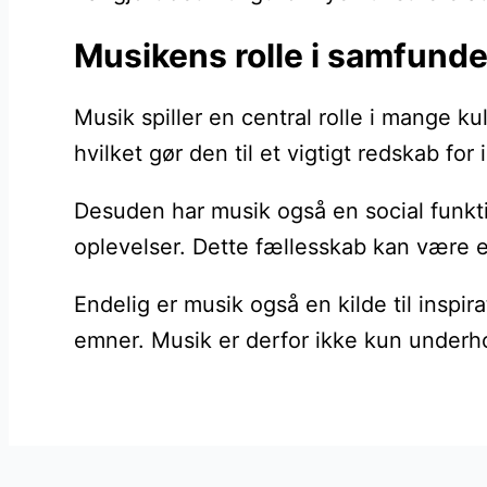
Musikens rolle i samfunde
Musik spiller en central rolle i mange k
hvilket gør den til et vigtigt redskab fo
Desuden har musik også en social funkti
oplevelser. Dette fællesskab kan være en 
Endelig er musik også en kilde til inspi
emner. Musik er derfor ikke kun underh