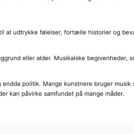
l at udtrykke følelser, fortælle historier og be
und eller alder. Musikalske begivenheder, som 
 og endda politik. Mange kunstnere bruger musik
, der kan påvirke samfundet på mange måder.