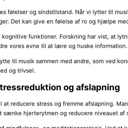
res følelser og sindstilstand. Når vi lytter til
ger. Det kan give en følelse af ro og hjælpe med
ognitive funktioner. Forskning har vist, at ly
re vores evne til at lære og huske information.
lytte til musik sammen med andre, som ved konce
ed og trivsel.
tressreduktion og afslapning
 til at reducere stress og fremme afslapning. 
t sænke hjerterytmen og reducere niveauet af 