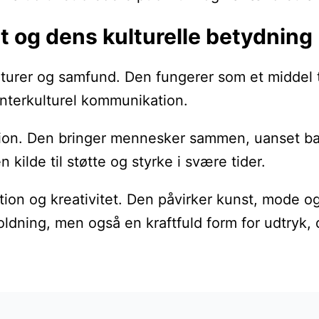
t og dens kulturelle betydning
ulturer og samfund. Den fungerer som et middel ti
r interkulturel kommunikation.
on. Den bringer mennesker sammen, uanset baggr
kilde til støtte og styrke i svære tider.
ration og kreativitet. Den påvirker kunst, mode
oldning, men også en kraftfuld form for udtryk