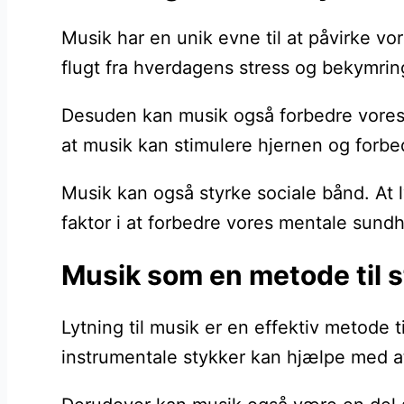
Musik har en unik evne til at påvirke vo
flugt fra hverdagens stress og bekymrin
Desuden kan musik også forbedre vores k
at musik kan stimulere hjernen og forbed
Musik kan også styrke sociale bånd. At 
faktor i at forbedre vores mentale sundh
Musik som en metode til s
Lytning til musik er en effektiv metode
instrumentale stykker kan hjælpe med a