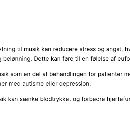
ing til musik kan reducere stress og angst, hvilk
elønning. Dette kan føre til en følelse af eufor
ik som en del af behandlingen for patienter m
ner med autisme eller depression.
musik kan sænke blodtrykket og forbedre hjertef