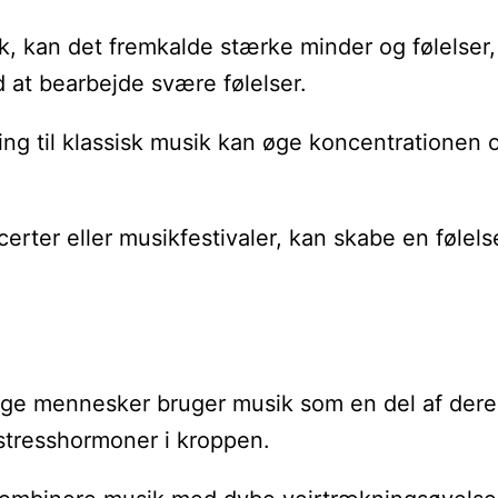
 musik, kan det fremkalde stærke minder og føle
 at bearbejde svære følelser.
tning til klassisk musik kan øge koncentratione
rter eller musikfestivaler, kan skabe en følel
Mange mennesker bruger musik som en del af dere
stresshormoner i kroppen.