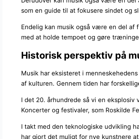
Derudover kan musik også være en del a
som en guide til at fokusere sindet og s
Endelig kan musik også være en del af f
med at holde tempoet og gøre træningen
Historisk perspektiv på m
Musik har eksisteret i menneskehedens hi
af kulturen. Gennem tiden har forskellig
I det 20. århundrede så vi en eksplosiv
Koncerter og festivaler, som Roskilde Fe
I takt med den teknologiske udvikling ha
har gjort det muligt for nye kunstnere a