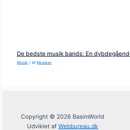
De bedste musik bands: En dybdegåend
Musik
/ Af
Musiker
Copyright © 2026 BasimWorld
Udviklet af
Webbureau.dk