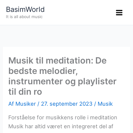
Gå
BasimWorld
til
It is all about music
indholdet
Musik til meditation: De
bedste melodier,
instrumenter og playlister
til din ro
Af
Musiker
/
27. september 2023
/
Musik
Forståelse for musikkens rolle i meditation
Musik har altid været en integreret del af