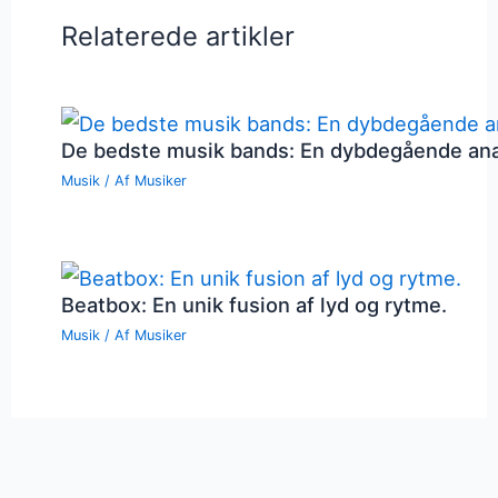
Relaterede artikler
De bedste musik bands: En dybdegående an
Musik
/ Af
Musiker
Beatbox: En unik fusion af lyd og rytme.
Musik
/ Af
Musiker