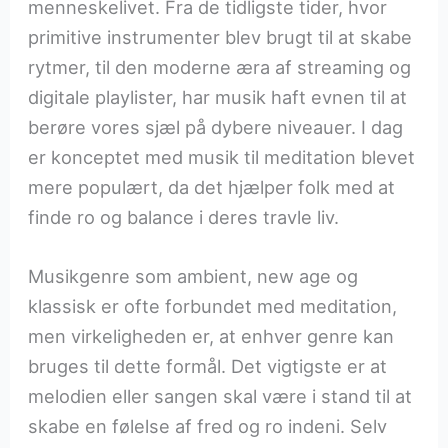
menneskelivet. Fra de tidligste tider, hvor
primitive instrumenter blev brugt til at skabe
rytmer, til den moderne æra af streaming og
digitale playlister, har musik haft evnen til at
berøre vores sjæl på dybere niveauer. I dag
er konceptet med musik til meditation blevet
mere populært, da det hjælper folk med at
finde ro og balance i deres travle liv.
Musikgenre som ambient, new age og
klassisk er ofte forbundet med meditation,
men virkeligheden er, at enhver genre kan
bruges til dette formål. Det vigtigste er at
melodien eller sangen skal være i stand til at
skabe en følelse af fred og ro indeni. Selv