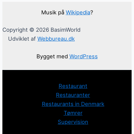
Musik på
Wikipedia
?
Copyright © 2026 BasimWorld
Udviklet af
Webbureau.dk
Bygget med
WordPress
Restaurant
Restauranter
Restaurants in Denmark
Tømrer
Supervision