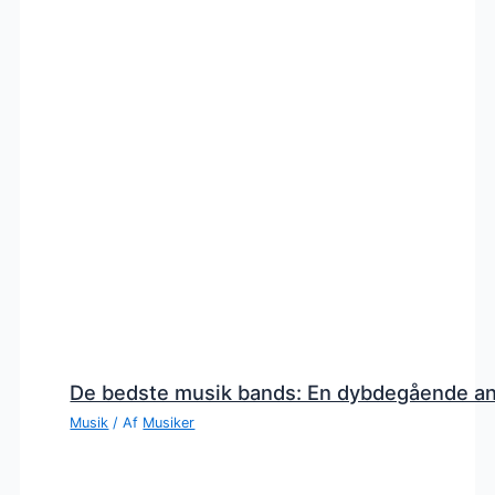
De bedste musik bands: En dybdegående a
Musik
/ Af
Musiker