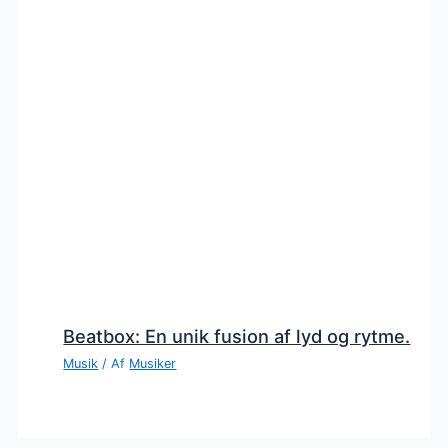
Beatbox: En unik fusion af lyd og rytme.
Musik
/ Af
Musiker