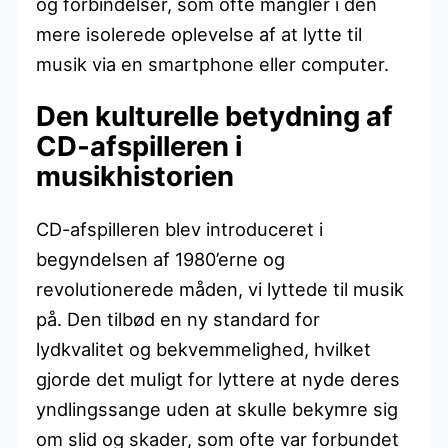
og forbindelser, som ofte mangler i den
mere isolerede oplevelse af at lytte til
musik via en smartphone eller computer.
Den kulturelle betydning af
CD-afspilleren i
musikhistorien
CD-afspilleren blev introduceret i
begyndelsen af 1980’erne og
revolutionerede måden, vi lyttede til musik
på. Den tilbød en ny standard for
lydkvalitet og bekvemmelighed, hvilket
gjorde det muligt for lyttere at nyde deres
yndlingssange uden at skulle bekymre sig
om slid og skader, som ofte var forbundet