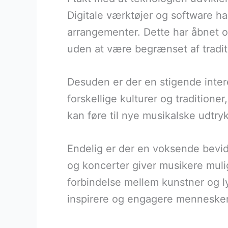
Digitale værktøjer og software ha
arrangementer. Dette har åbnet o
uden at være begrænset af tradit
Desuden er der en stigende intere
forskellige kulturer og traditione
kan føre til nye musikalske udtryk
Endelig er der en voksende bevid
og koncerter giver musikere muli
forbindelse mellem kunstner og ly
inspirere og engagere mennesker