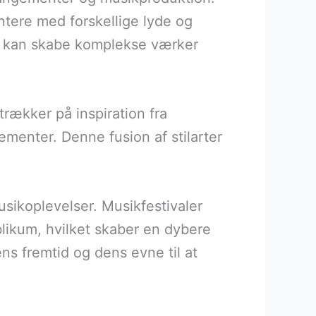
ntere med forskellige lyde og
re kan skabe komplekse værker
trækker på inspiration fra
gementer. Denne fusion af stilarter
sikoplevelser. Musikfestivaler
likum, hvilket skaber en dybere
ns fremtid og dens evne til at