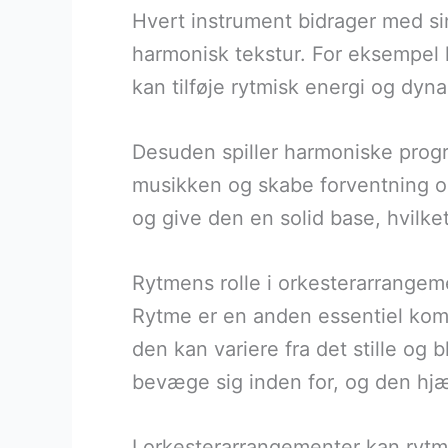
Hvert instrument bidrager med si
harmonisk tekstur. For eksempel
kan tilføje rytmisk energi og dyn
Desuden spiller harmoniske progr
musikken og skabe forventning o
og give den en solid base, hvilke
Rytmens rolle i orkesterarrangem
Rytme er en anden essentiel kom
den kan variere fra det stille og
bevæge sig inden for, og den hjæ
I orkesterarrangementer kan ryt