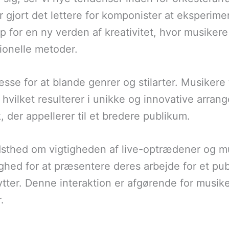
r gjort det lettere for komponister at eksperime
p for en ny verden af kreativitet, hvor musike
ionelle metoder.
sse for at blande genrer og stilarter. Musikere 
r, hvilket resulterer i unikke og innovative arran
, der appellerer til et bredere publikum.
sthed om vigtigheden af live-optrædener og mu
ghed for at præsentere deres arbejde for et pub
tter. Denne interaktion er afgørende for musike
.