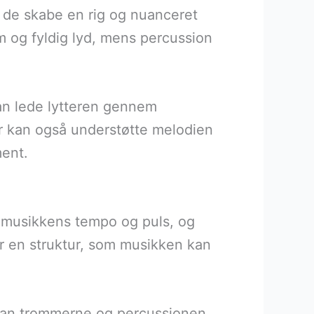
n de skabe en rig og nuanceret
 og fyldig lyd, mens percussion
kan lede lytteren gennem
r kan også understøtte melodien
ment.
 musikkens tempo og puls, og
er en struktur, som musikken kan
 kan trommerne og percussionen