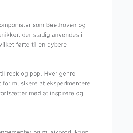
g komponister som Beethoven og
nikker, der stadig anvendes i
lket førte til en dybere
 til rock og pop. Hver genre
gt for musikere at eksperimentere
fortsætter med at inspirere og
rrangementer og musikproduktion.