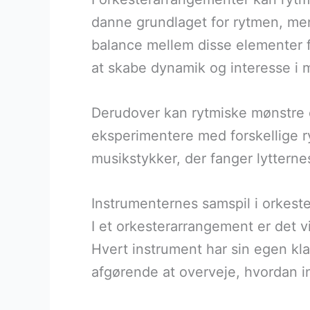
danne grundlaget for rytmen, mens
balance mellem disse elementer 
at skabe dynamik og interesse i 
Derudover kan rytmiske mønstre og
eksperimentere med forskellige 
musikstykker, der fanger lytter
Instrumenternes samspil i orkest
I et orkesterarrangement er det v
Hvert instrument har sin egen kla
afgørende at overveje, hvordan i