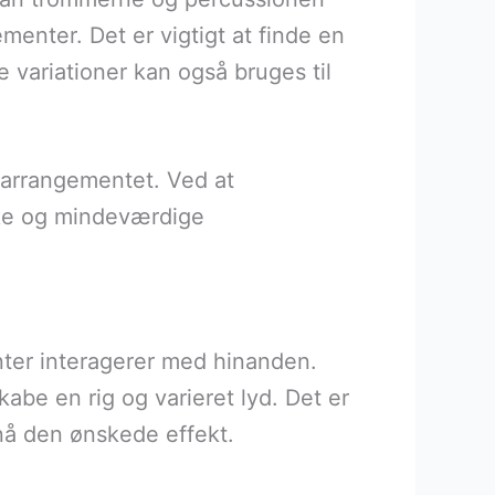
enter. Det er vigtigt at finde en
variationer kan også bruges til
l arrangementet. Ved at
kke og mindeværdige
enter interagerer med hinanden.
abe en rig og varieret lyd. Det er
nå den ønskede effekt.