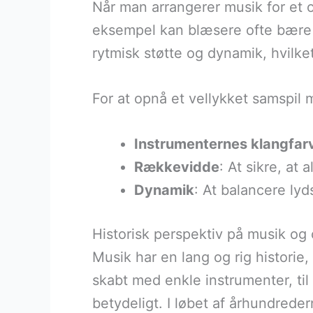
Når man arrangerer musik for et 
eksempel kan blæsere ofte bære m
rytmisk støtte og dynamik, hvilke
For at opnå et vellykket samspil
Instrumenternes klangfar
Rækkevidde
: At sikre, at
Dynamik
: At balancere ly
Historisk perspektiv på musik og
Musik har en lang og rig historie, 
skabt med enkle instrumenter, ti
betydeligt. I løbet af århundrede