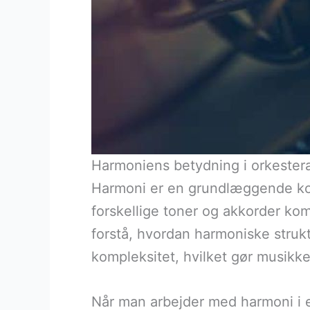
Harmoniens betydning i orkester
Harmoni er en grundlæggende kom
forskellige toner og akkorder kom
forstå, hvordan harmoniske stru
kompleksitet, hvilket gør musikk
Når man arbejder med harmoni i et