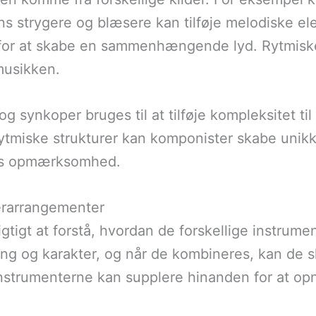
 strygere og blæsere kan tilføje melodiske elem
for at skabe en sammenhængende lyd. Rytmiske 
musikken.
 synkoper bruges til at tilføje kompleksitet ti
rytmiske strukturer kan komponister skabe uni
nes opmærksomhed.
erarrangementer
igtigt at forstå, hvordan de forskellige instrum
ng og karakter, og når de kombineres, kan de sk
nstrumenterne kan supplere hinanden for at op