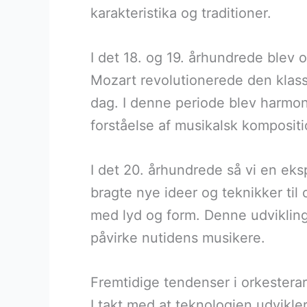
karakteristika og traditioner.
I det 18. og 19. århundrede ble
Mozart revolutionerede den klass
dag. I denne periode blev harmon
forståelse af musikalsk kompositi
I det 20. århundrede så vi en eksp
bragte nye ideer og teknikker til
med lyd og form. Denne udvikling 
påvirke nutidens musikere.
Fremtidige tendenser i orkester
I takt med at teknologien udvikle