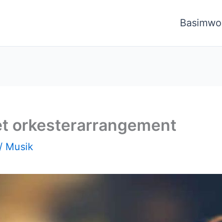
Basimwo
et orkesterarrangement
/
Musik