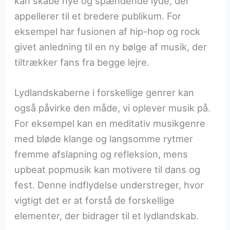
kan skabe nye og spændende lyde, der
appellerer til et bredere publikum. For
eksempel har fusionen af hip-hop og rock
givet anledning til en ny bølge af musik, der
tiltrækker fans fra begge lejre.
Lydlandskaberne i forskellige genrer kan
også påvirke den måde, vi oplever musik på.
For eksempel kan en meditativ musikgenre
med bløde klange og langsomme rytmer
fremme afslapning og refleksion, mens
upbeat popmusik kan motivere til dans og
fest. Denne indflydelse understreger, hvor
vigtigt det er at forstå de forskellige
elementer, der bidrager til et lydlandskab.