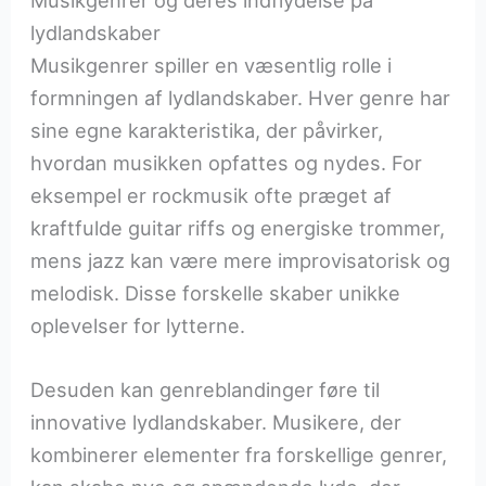
Musikgenrer og deres indflydelse på
lydlandskaber
Musikgenrer spiller en væsentlig rolle i
formningen af lydlandskaber. Hver genre har
sine egne karakteristika, der påvirker,
hvordan musikken opfattes og nydes. For
eksempel er rockmusik ofte præget af
kraftfulde guitar riffs og energiske trommer,
mens jazz kan være mere improvisatorisk og
melodisk. Disse forskelle skaber unikke
oplevelser for lytterne.
Desuden kan genreblandinger føre til
innovative lydlandskaber. Musikere, der
kombinerer elementer fra forskellige genrer,