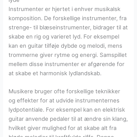
Instrumenter er hjertet i enhver musikalsk
komposition. De forskellige instrumenter, fra
strenge- til blæseinstrumenter, bidrager til at
skabe en rig og varieret lyd. For eksempel
kan en guitar tilføje dybde og melodi, mens
trommerne giver rytme og energi. Samspillet
mellem disse instrumenter er afgørende for
at skabe et harmonisk lydlandskab.
Musikere bruger ofte forskellige teknikker
og effekter for at udvide instrumenternes
lydpotentiale. For eksempel kan en elektrisk
guitar anvende pedaler til at ændre sin klang,
hvilket giver mulighed for at skabe alt fra
bløde melodier til kraftfulde riffs. Denne