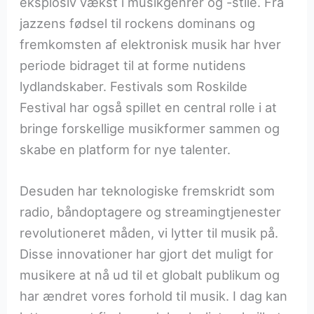
eksplosiv vækst i musikgenrer og -stile. Fra
jazzens fødsel til rockens dominans og
fremkomsten af elektronisk musik har hver
periode bidraget til at forme nutidens
lydlandskaber. Festivals som Roskilde
Festival har også spillet en central rolle i at
bringe forskellige musikformer sammen og
skabe en platform for nye talenter.
Desuden har teknologiske fremskridt som
radio, båndoptagere og streamingtjenester
revolutioneret måden, vi lytter til musik på.
Disse innovationer har gjort det muligt for
musikere at nå ud til et globalt publikum og
har ændret vores forhold til musik. I dag kan