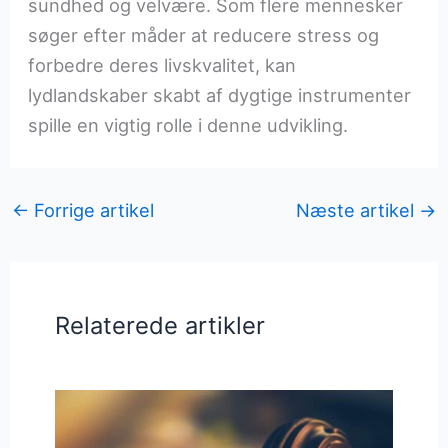
sundhed og velvære. Som flere mennesker
søger efter måder at reducere stress og
forbedre deres livskvalitet, kan
lydlandskaber skabt af dygtige instrumenter
spille en vigtig rolle i denne udvikling.
←
Forrige artikel
Næste artikel
→
Relaterede artikler