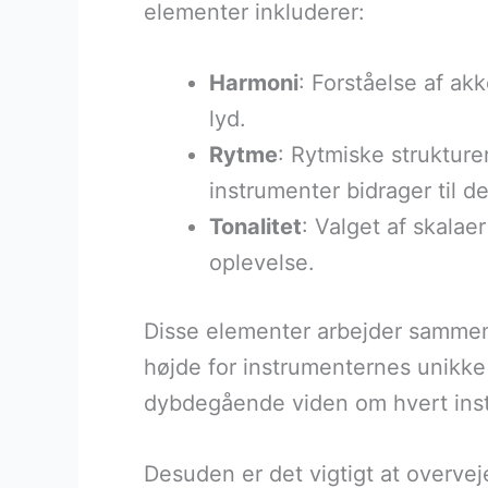
elementer inkluderer:
Harmoni
: Forståelse af a
lyd.
Rytme
: Rytmiske strukturer
instrumenter bidrager til d
Tonalitet
: Valget af skala
oplevelse.
Disse elementer arbejder sammen
højde for instrumenternes unikke 
dybdegående viden om hvert ins
Desuden er det vigtigt at overve