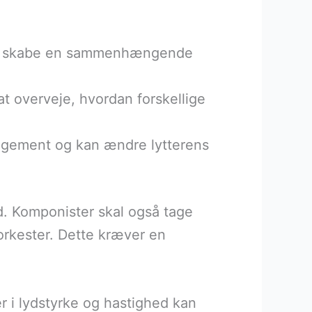
or at skabe en sammenhængende
 at overveje, hvordan forskellige
rangement og kan ændre lytterens
. Komponister skal også tage
orkester. Dette kræver en
r i lydstyrke og hastighed kan