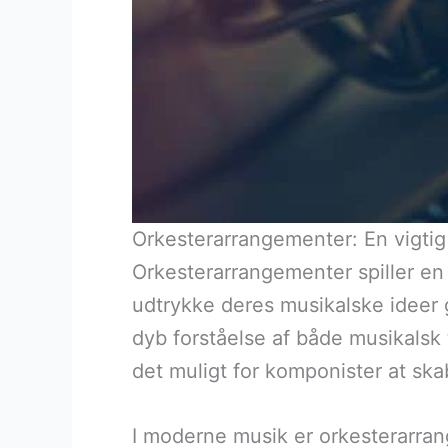
Orkesterarrangementer: En vigti
Orkesterarrangementer spiller en 
udtrykke deres musikalske ideer 
dyb forståelse af både musikalsk
det muligt for komponister at sk
I moderne musik er orkesterarrang