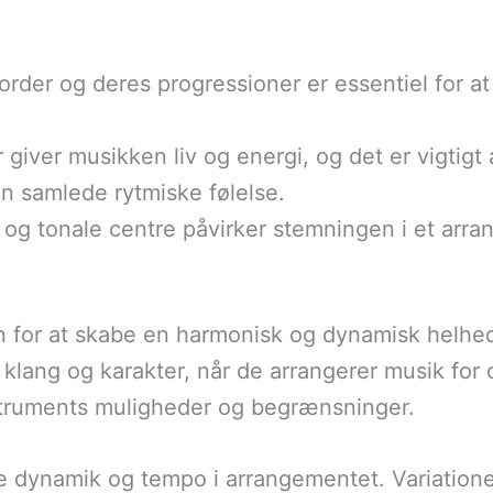
kkorder og deres progressioner er essentiel f
 giver musikken liv og energi, og det er vigtigt
en samlede rytmiske følelse.
er og tonale centre påvirker stemningen i et ar
 for at skabe en harmonisk og dynamisk helhed
klang og karakter, når de arrangerer musik for 
truments muligheder og begrænsninger.
je dynamik og tempo i arrangementet. Variatione