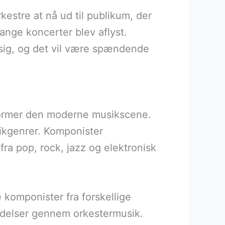
kestre at nå ud til publikum, der
ange koncerter blev aflyst.
 sig, og det vil være spændende
former den moderne musikscene.
sikgenrer. Komponister
a pop, rock, jazz og elektronisk
e komponister fra forskellige
lydelser gennem orkestermusik.