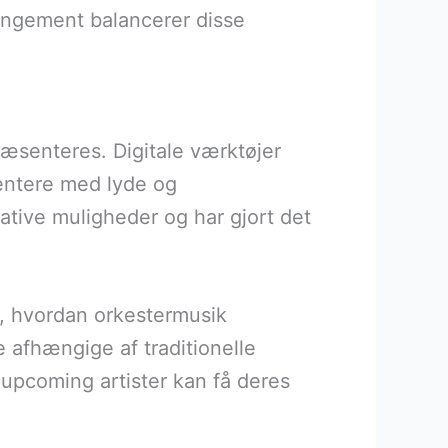
rangement balancerer disse
æsenteres. Digitale værktøjer
entere med lyde og
ative muligheder og har gjort det
, hvordan orkestermusik
 afhængige af traditionelle
upcoming artister kan få deres