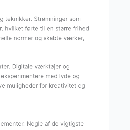
g teknikker. Strømninger som
vilket førte til en større frihed
nelle normer og skabte værker,
ter. Digitale værktøjer og
t eksperimentere med lyde og
ye muligheder for kreativitet og
gementer. Nogle af de vigtigste