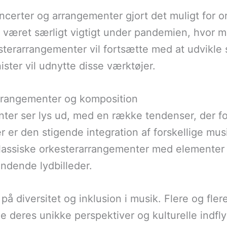
certer og arrangementer gjort det muligt for or
r været særligt vigtigt under pandemien, hvor m
sterarrangementer vil fortsætte med at udvikle
ster vil udnytte disse værktøjer.
arrangementer og komposition
nter ser lys ud, med en række tendenser, der 
 er den stigende integration af forskellige mu
assiske orkesterarrangementer med elementer fr
ndende lydbilleder.
å diversitet og inklusion i musik. Flere og fler
le deres unikke perspektiver og kulturelle indf