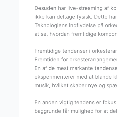
Desuden har live-streaming af kon
ikke kan deltage fysisk. Dette ha
Teknologiens indflydelse på orke
at se, hvordan fremtidige komponi
Fremtidige tendenser i orkester
Fremtiden for orkesterarrangeme
En af de mest markante tendenser
eksperimenterer med at blande kl
musik, hvilket skaber nye og spæ
En anden vigtig tendens er fokus p
baggrunde får mulighed for at de