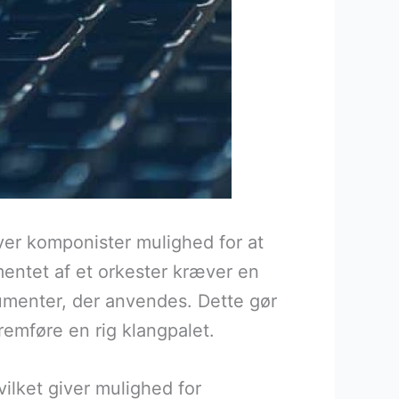
ver komponister mulighed for at
entet af et orkester kræver en
rumenter, der anvendes. Dette gør
emføre en rig klangpalet.
ilket giver mulighed for