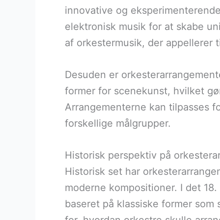
innovative og eksperimenterende 
elektronisk musik for at skabe un
af orkestermusik, der appellerer t
Desuden er orkesterarrangementer
former for scenekunst, hvilket g
Arrangementerne kan tilpasses for
forskellige målgrupper.
Historisk perspektiv på orkester
Historisk set har orkesterarrangem
moderne kompositioner. I det 18.
baseret på klassiske former som