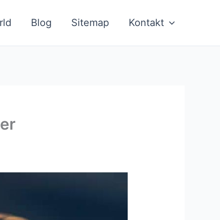
rld
Blog
Sitemap
Kontakt
er