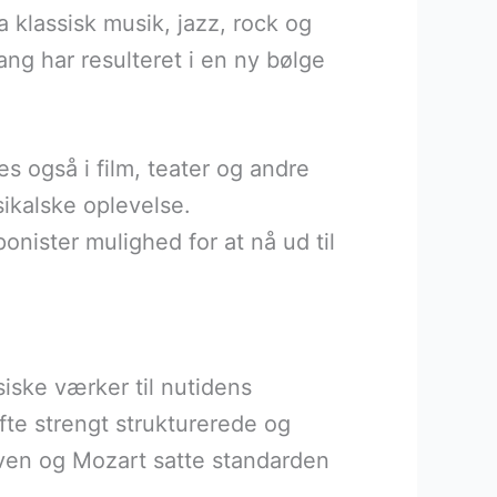
 klassisk musik, jazz, rock og
ang har resulteret i en ny bølge
 også i film, teater og andre
ikalske oplevelse.
onister mulighed for at nå ud til
siske værker til nutidens
fte strengt strukturerede og
ven og Mozart satte standarden