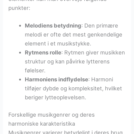
punkter:
Melodiens betydning
: Den primære
melodi er ofte det mest genkendelige
element i et musikstykke.
Rytmens rolle
: Rytmen giver musikken
struktur og kan påvirke lytterens
følelser.
Harmoniens indflydelse
: Harmoni
tilføjer dybde og kompleksitet, hvilket
beriger lytteoplevelsen.
Forskellige musikgenrer og deres
harmoniske karakteristika
Musikgenrer varierer betydeligt i deres brug