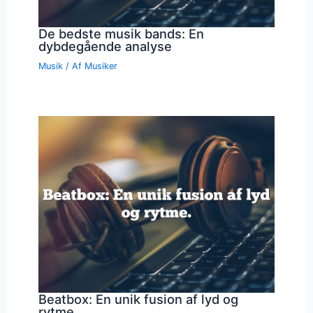
De bedste musik bands: En
dybdegående analyse
Musik
/ Af
Musiker
Beatbox: En unik fusion af lyd og
rytme.