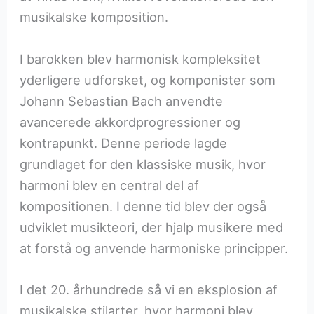
musikalske komposition.
I barokken blev harmonisk kompleksitet
yderligere udforsket, og komponister som
Johann Sebastian Bach anvendte
avancerede akkordprogressioner og
kontrapunkt. Denne periode lagde
grundlaget for den klassiske musik, hvor
harmoni blev en central del af
kompositionen. I denne tid blev der også
udviklet musikteori, der hjalp musikere med
at forstå og anvende harmoniske principper.
I det 20. århundrede så vi en eksplosion af
musikalske stilarter, hvor harmoni blev