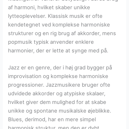
af harmoni, hvilket skaber unikke
lytteoplevelser. Klassisk musik er ofte
kendetegnet ved komplekse harmoniske
strukturer og en rig brug af akkorder, mens
popmusik typisk anvender enklere
harmonier, der er lette at synge med på.
Jazz er en genre, der i høj grad bygger på
improvisation og komplekse harmoniske
progressioner. Jazzmusikere bruger ofte
udvidede akkorder og atypiske skalaer,
hvilket giver dem mulighed for at skabe
unikke og spontane musikalske øjeblikke.
Blues, derimod, har en mere simpel
harmonisk struktur, men den er dybt