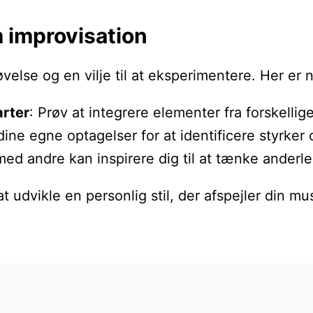
 improvisation
 øvelse og en vilje til at eksperimentere. Her er
arter
: Prøv at integrere elementer fra forskelli
l dine egne optagelser for at identificere styrke
e med andre kan inspirere dig til at tænke ander
 udvikle en personlig stil, der afspejler din mu