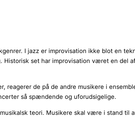
genrer. I jazz er improvisation ikke blot en tek
. Historisk set har improvisation været en del 
r, reagerer de på de andre musikere i ensemblet,
koncerter så spændende og uforudsigelige.
usikalsk teori. Musikere skal være i stand til 