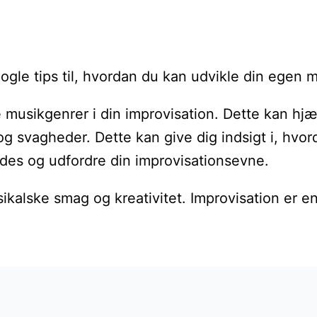
 nogle tips til, hvordan du kan udvikle din egen
ge musikgenrer i din improvisation. Dette kan hj
r og svagheder. Dette kan give dig indsigt i, hvo
ledes og udfordre din improvisationsevne.
sikalske smag og kreativitet. Improvisation er e