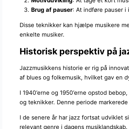
Motivudvikling
: At tage et kort mu
Brug af pauser
: At indføre pauser i
Disse teknikker kan hjælpe musikere med
enkelte musiker.
Historisk perspektiv på ja
Jazzmusikkens historie er rig på innovat
af blues og folkemusik, hvilket gav en 
I 1940’erne og 1950’erne opstod bebop, 
og teknikker. Denne periode markerede en
I de senere år har jazz fortsat udviklet
relevant genre i dagens musiklandskab.