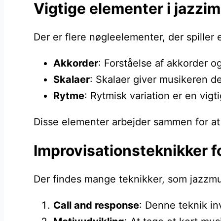
Vigtige elementer i jazzi
Der er flere nøgleelementer, der spill
Akkorder
: Forståelse af akkorder o
Skalaer
: Skalaer giver musikeren de
Rytme
: Rytmisk variation er en vig
Disse elementer arbejder sammen for at
Improvisationsteknikker f
Der findes mange teknikker, som jazzmus
Call and response
: Denne teknik in