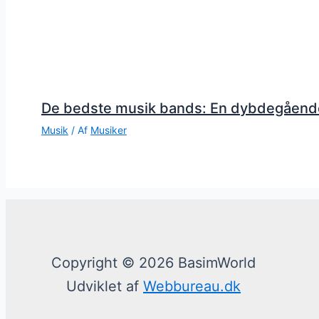
De bedste musik bands: En dybdegåend
Musik
/ Af
Musiker
Copyright © 2026 BasimWorld
Udviklet af
Webbureau.dk