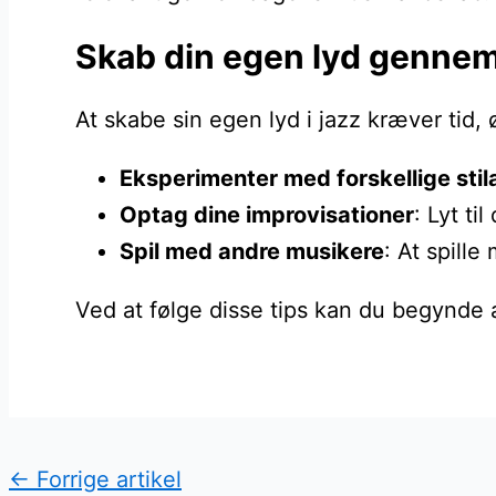
Skab din egen lyd gennem
At skabe sin egen lyd i jazz kræver tid,
Eksperimenter med forskellige stil
Optag dine improvisationer
: Lyt ti
Spil med andre musikere
: At spill
Ved at følge disse tips kan du begynde at
←
Forrige artikel