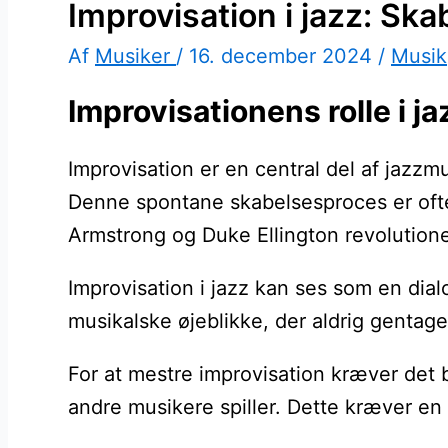
Improvisation i jazz: Ska
Af
Musiker
/
16. december 2024
/
Musik
Improvisationens rolle i 
Improvisation er en central del af jazzm
Denne spontane skabelsesproces er ofte 
Armstrong og Duke Ellington revolution
Improvisation i jazz kan ses som en dia
musikalske øjeblikke, der aldrig gentag
For at mestre improvisation kræver det b
andre musikere spiller. Dette kræver en 