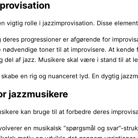
mprovisation
er en vigtig rolle i jazzimprovisation. Disse 
g deres progressioner er afgørende for improvisat
 nødvendige toner til at improvisere. At kende 
tig del af jazz. Musikere skal være i stand til 
 skabe en rig og nuanceret lyd. En dygtig jazz
or jazzmusikere
ikere kan bruge til at forbedre deres improvis
volverer en musikalsk “spørgsmål og svar”-struk